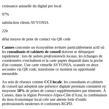
croissance annuelle du digital pro local
97
%
satisfaction clients AVYONIA
22
h
délai moyen de prise de contact via QR code
Cannes
concentre un écosystème
tertiaire
particulièrement actif où
les
consultants et cabinets de conseil
doivent se démarquer
rapidement : lors de
salons professionnels locaux
, les échanges de
coordonnées s'enchaînent et la carte papier disparaît dans la poche
d'un costume. Une carte virtuelle AVYONIA, scannée en deux
secondes via QR code, transforme ce moment en opportunité
mesurable.
Au sein de réseaux comme
CCI locale
, les
consultants et cabinets
de conseil
qui adoptent une présence digitale premium constatent en
moyenne
18
%
de prises de contact supplémentaires par trimestre. À
Cannes
, dans la région Provence-Alpes-Côte d'Azur
, la combinaison
du tissu économique local
crée une attente forte d'outils
professionnels modernes et conformes RGPD.