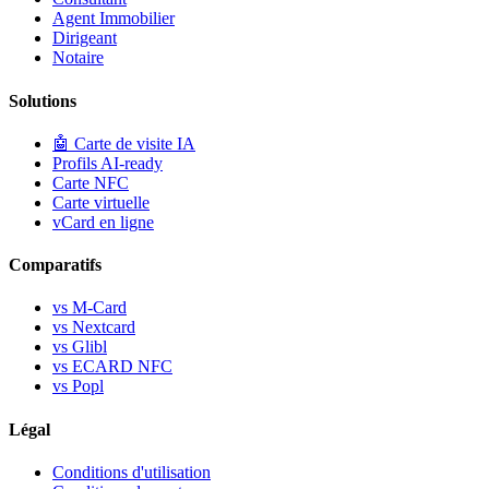
Agent Immobilier
Dirigeant
Notaire
Solutions
🤖
Carte de visite IA
Profils AI-ready
Carte NFC
Carte virtuelle
vCard en ligne
Comparatifs
vs M-Card
vs Nextcard
vs Glibl
vs ECARD NFC
vs Popl
Légal
Conditions d'utilisation