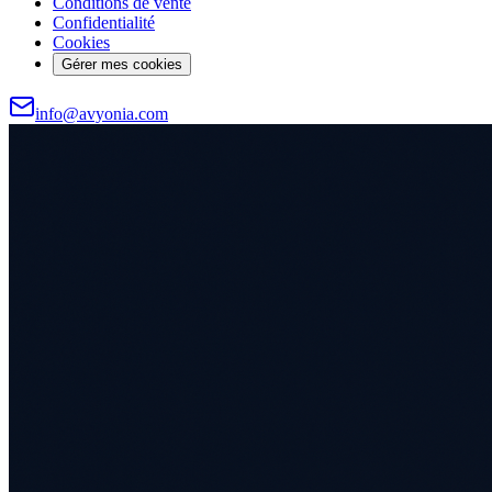
Conditions de vente
Confidentialité
Cookies
Gérer mes cookies
info@avyonia.com