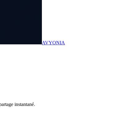
AVYONIA
artage instantané.