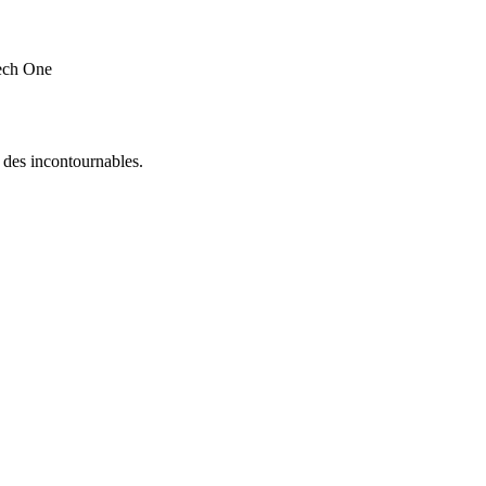
ech One
 des incontournables.