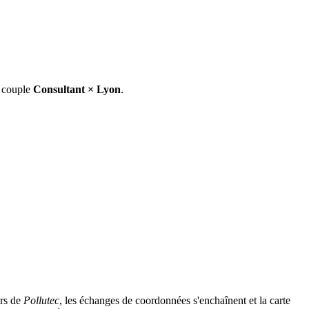
e couple
Consultant
×
Lyon
.
ors de
Pollutec
, les échanges de coordonnées s'enchaînent et la carte