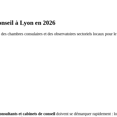
onseil
à
Lyon
en 2026
s chambres consulaires et des observatoires sectoriels locaux pour l
onsultants et cabinets de conseil
doivent se démarquer rapidement : l