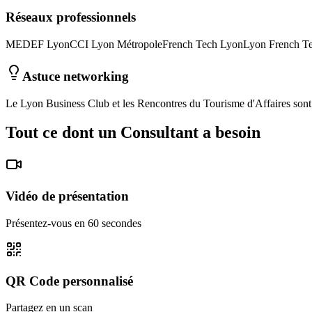
Réseaux professionnels
MEDEF Lyon
CCI Lyon Métropole
French Tech Lyon
Lyon French T
Astuce networking
Le Lyon Business Club et les Rencontres du Tourisme d'Affaires sont
Tout ce dont un
Consultant
a besoin
Vidéo de présentation
Présentez-vous en 60 secondes
QR Code personnalisé
Partagez en un scan