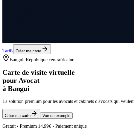
Tarifs
Créer ma carte
Bangui
, République centrafricaine
Carte de visite virtuelle
pour
Avocat
à
Bangui
La solution premium pour les
avocats et cabinets d'avocats
qui veulent
Créer ma carte
Voir un exemple
Gratuit • Premium 14,99€ • Paiement unique