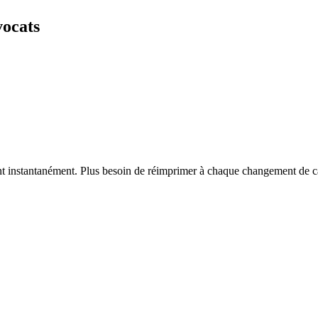
vocats
vent instantanément. Plus besoin de réimprimer à chaque changement de c