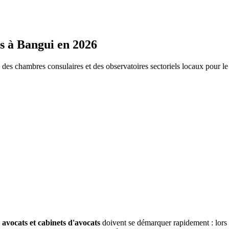
s
à
Bangui
en 2026
s chambres consulaires et des observatoires sectoriels locaux pour l
avocats et cabinets d'avocats
doivent se démarquer rapidement : lors