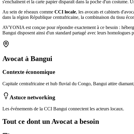
s'enchaînent et la carte papier disparaît dans la poche d'un costum
Au sein de réseaux comme
CCI locale
, les
avocats et cabinets d'avoc
dans la région République centrafricaine
, la combinaison
du tissu éc
AVYONIA est conçue pour répondre exactement à ce besoin : hébergemen
Bangui
disposent ainsi d'un standard partagé avec leurs homologues p
Avocat
à
Bangui
Contexte économique
Capitale centrafricaine et hub fluvial du Congo, Bangui attire diamant,
Astuce networking
Les événements de la CCI Bangui connectent les acteurs locaux.
Tout ce dont un
Avocat
a besoin