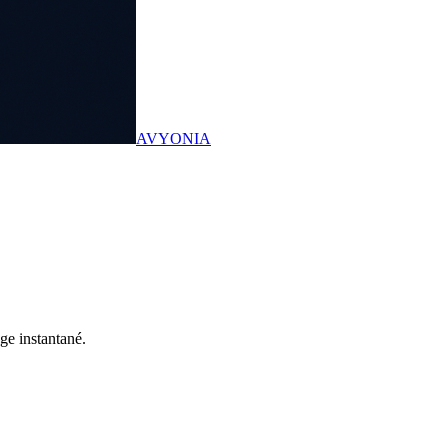
AVYONIA
ge instantané.