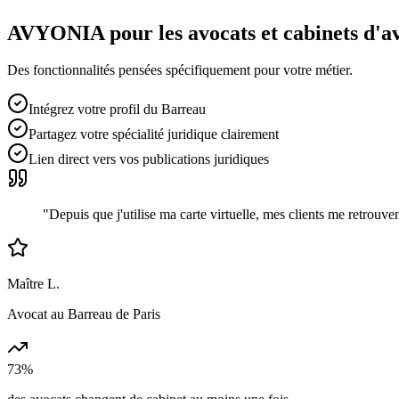
AVYONIA pour les
avocats et cabinets d'a
Des fonctionnalités pensées spécifiquement pour votre métier.
Intégrez votre profil du Barreau
Partagez votre spécialité juridique clairement
Lien direct vers vos publications juridiques
"
Depuis que j'utilise ma carte virtuelle, mes clients me retrou
Maître L.
Avocat au Barreau de Paris
73%