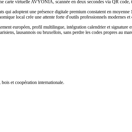
e. Une carte virtuelle AVYONIA, scannée en deux secondes via QR code,
ats
qui adoptent une présence digitale premium constatent en moyenne
onomique local
crée une attente forte d'outils professionnels modernes
t européen, profil multilingue, intégration calendrier et signature e
arisiens, lausannois ou bruxellois, sans perdre les codes propres au ma
 bois et coopération internationale.