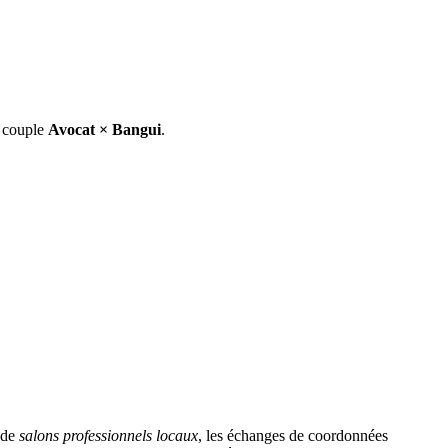
e couple
Avocat
×
Bangui
.
 de
salons professionnels locaux
, les échanges de coordonnées