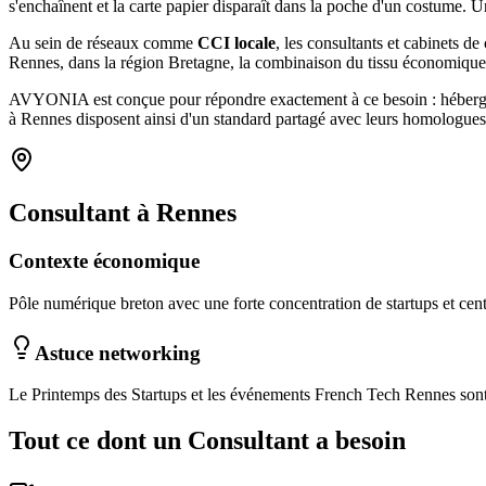
s'enchaînent et la carte papier disparaît dans la poche d'un costum
Au sein de réseaux comme
CCI locale
, les
consultants et cabinets de 
Rennes
, dans la région Bretagne
, la combinaison
du tissu économique
AVYONIA est conçue pour répondre exactement à ce besoin : hébergemen
à
Rennes
disposent ainsi d'un standard partagé avec leurs homologues 
Consultant
à
Rennes
Contexte économique
Pôle numérique breton avec une forte concentration de startups et ce
Astuce networking
Le Printemps des Startups et les événements French Tech Rennes sont 
Tout ce dont un
Consultant
a besoin