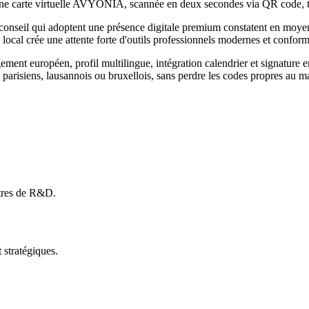
e. Une carte virtuelle AVYONIA, scannée en deux secondes via QR code,
conseil
qui adoptent une présence digitale premium constatent en moy
 local
crée une attente forte d'outils professionnels modernes et conf
t européen, profil multilingue, intégration calendrier et signature e
parisiens, lausannois ou bruxellois, sans perdre les codes propres au 
ntres de R&D.
stratégiques.