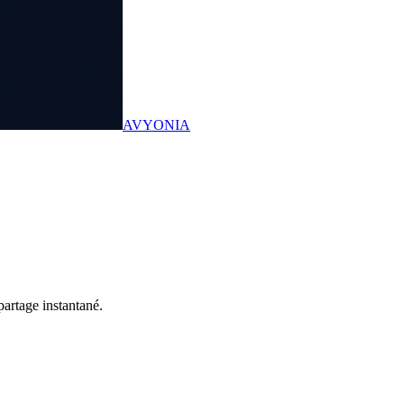
AVYONIA
artage instantané.