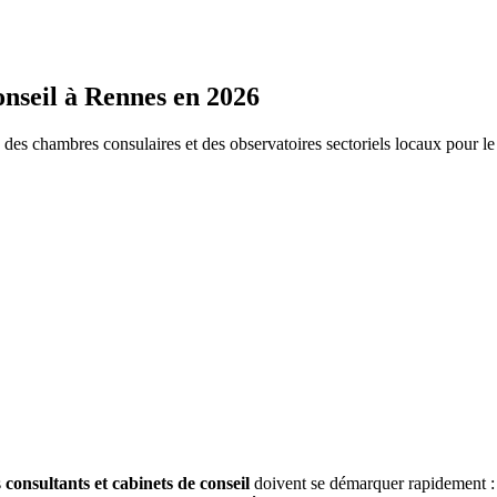
onseil
à
Rennes
en 2026
s chambres consulaires et des observatoires sectoriels locaux pour l
s
consultants et cabinets de conseil
doivent se démarquer rapidement :