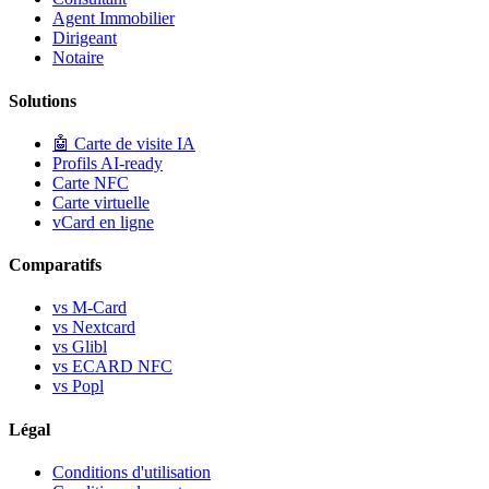
Agent Immobilier
Dirigeant
Notaire
Solutions
🤖
Carte de visite IA
Profils AI-ready
Carte NFC
Carte virtuelle
vCard en ligne
Comparatifs
vs M-Card
vs Nextcard
vs Glibl
vs ECARD NFC
vs Popl
Légal
Conditions d'utilisation