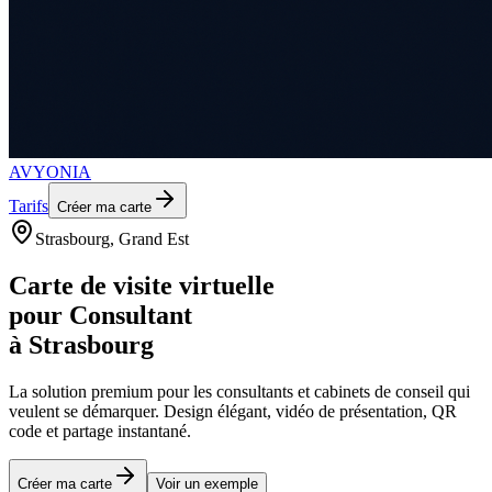
AVYONIA
Tarifs
Créer ma carte
Strasbourg
, Grand Est
Carte de visite virtuelle
pour
Consultant
à
Strasbourg
La solution premium pour les
consultants et cabinets de conseil
qui
veulent se démarquer. Design élégant, vidéo de présentation, QR
code et partage instantané.
Créer ma carte
Voir un exemple