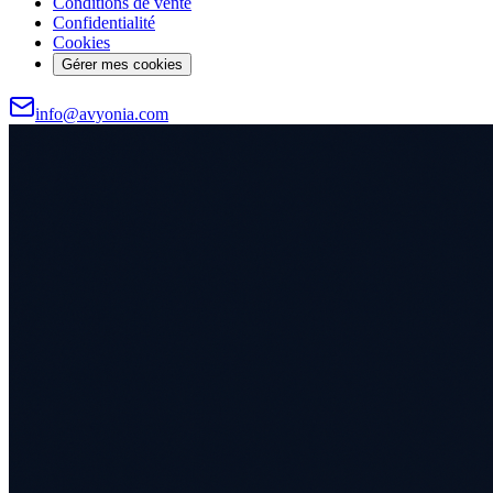
Conditions de vente
Confidentialité
Cookies
Gérer mes cookies
info@avyonia.com