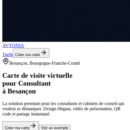
AVYONIA
Tarifs
Créer ma carte
Besançon
, Bourgogne-Franche-Comté
Carte de visite virtuelle
pour
Consultant
à
Besançon
La solution premium pour les
consultants et cabinets de conseil
qui
veulent se démarquer. Design élégant, vidéo de présentation, QR
code et partage instantané.
Créer ma carte
Voir un exemple