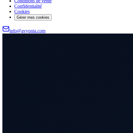
Conditions de vente
Confidentialité
Cookies
Gérer mes cookies
info@avyonia.com