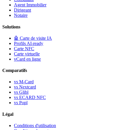
Agent Immobilier
Dirigeant
Notaire
Solutions
🤖
Carte de visite IA
Profils AI-ready
Carte NFC
Carte virtuelle
vCard en ligne
Comparatifs
vs M-Card
vs Nextcard
vs Glibl
vs ECARD NFC
vs Popl
Légal
Conditions d'utilisation