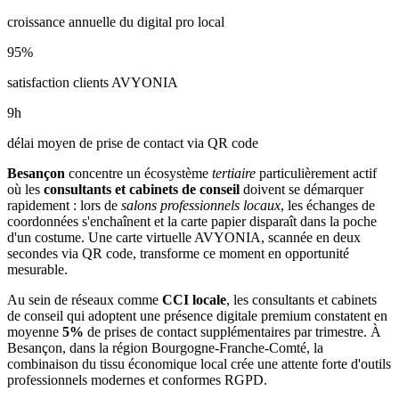
croissance annuelle du digital pro local
95
%
satisfaction clients AVYONIA
9
h
délai moyen de prise de contact via QR code
Besançon
concentre un écosystème
tertiaire
particulièrement actif
où les
consultants et cabinets de conseil
doivent se démarquer
rapidement : lors de
salons professionnels locaux
, les échanges de
coordonnées s'enchaînent et la carte papier disparaît dans la poche
d'un costume. Une carte virtuelle AVYONIA, scannée en deux
secondes via QR code, transforme ce moment en opportunité
mesurable.
Au sein de réseaux comme
CCI locale
, les
consultants et cabinets
de conseil
qui adoptent une présence digitale premium constatent en
moyenne
5
%
de prises de contact supplémentaires par trimestre. À
Besançon
, dans la région Bourgogne-Franche-Comté
, la
combinaison
du tissu économique local
crée une attente forte d'outils
professionnels modernes et conformes RGPD.