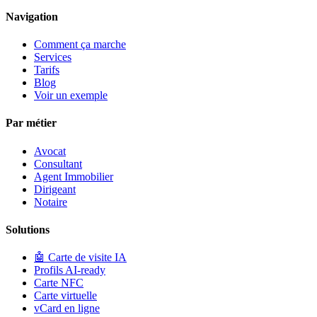
Navigation
Comment ça marche
Services
Tarifs
Blog
Voir un exemple
Par métier
Avocat
Consultant
Agent Immobilier
Dirigeant
Notaire
Solutions
🤖
Carte de visite IA
Profils AI-ready
Carte NFC
Carte virtuelle
vCard en ligne