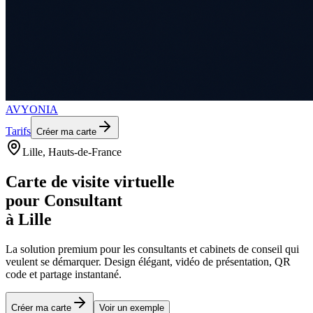
AVYONIA
Tarifs
Créer ma carte
Lille
, Hauts-de-France
Carte de visite virtuelle
pour
Consultant
à
Lille
La solution premium pour les
consultants et cabinets de conseil
qui
veulent se démarquer. Design élégant, vidéo de présentation, QR
code et partage instantané.
Créer ma carte
Voir un exemple