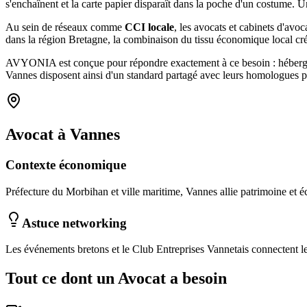
s'enchaînent et la carte papier disparaît dans la poche d'un costum
Au sein de réseaux comme
CCI locale
, les
avocats et cabinets d'avoc
dans la région Bretagne
, la combinaison
du tissu économique local
cr
AVYONIA est conçue pour répondre exactement à ce besoin : hébergemen
Vannes
disposent ainsi d'un standard partagé avec leurs homologues p
Avocat
à
Vannes
Contexte économique
Préfecture du Morbihan et ville maritime, Vannes allie patrimoine et éc
Astuce networking
Les événements bretons et le Club Entreprises Vannetais connectent le
Tout ce dont un
Avocat
a besoin