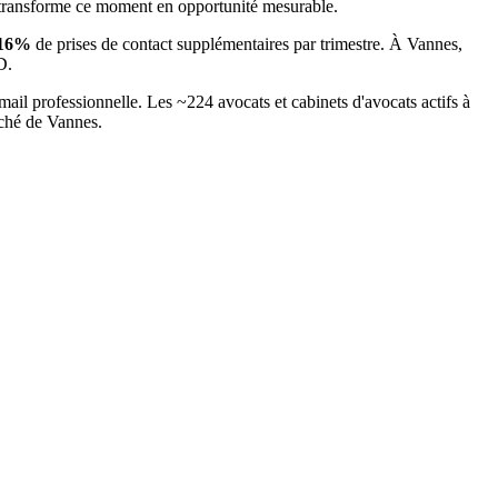
 transforme ce moment en opportunité mesurable.
16
%
de prises de contact supplémentaires par trimestre. À
Vannes
,
D.
mail professionnelle. Les ~
224
avocats et cabinets d'avocats
actifs à
rché
de Vannes
.