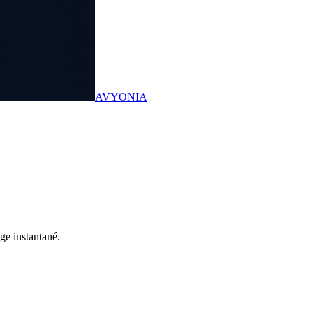
AVYONIA
ge instantané.