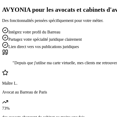
AVYONIA pour les
avocats et cabinets d'a
Des fonctionnalités pensées spécifiquement pour votre métier.
Intégrez votre profil du Barreau
Partagez votre spécialité juridique clairement
Lien direct vers vos publications juridiques
"
Depuis que j'utilise ma carte virtuelle, mes clients me retrou
Maître L.
Avocat au Barreau de Paris
73%