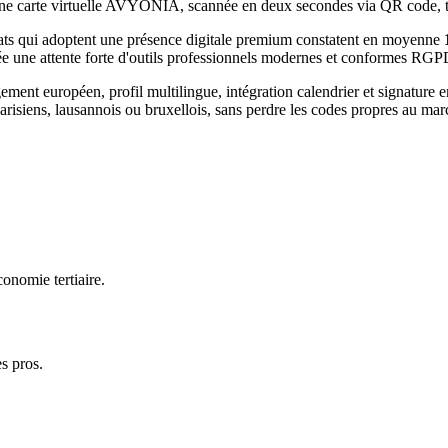
e. Une carte virtuelle AVYONIA, scannée en deux secondes via QR code,
ats
qui adoptent une présence digitale premium constatent en moyenne
ée une attente forte d'outils professionnels modernes et conformes RGP
t européen, profil multilingue, intégration calendrier et signature e
arisiens, lausannois ou bruxellois, sans perdre les codes propres au ma
onomie tertiaire.
s pros.