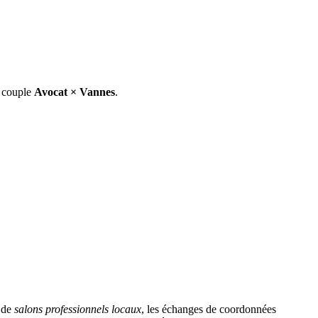
e couple
Avocat
×
Vannes
.
s de
salons professionnels locaux
, les échanges de coordonnées