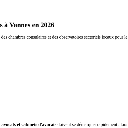
s
à
Vannes
en 2026
s chambres consulaires et des observatoires sectoriels locaux pour l
s
avocats et cabinets d'avocats
doivent se démarquer rapidement : lor