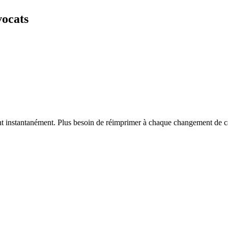
vocats
vent instantanément. Plus besoin de réimprimer à chaque changement de c