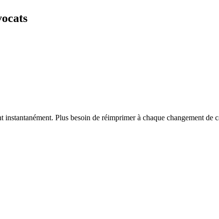
vocats
vent instantanément. Plus besoin de réimprimer à chaque changement de c