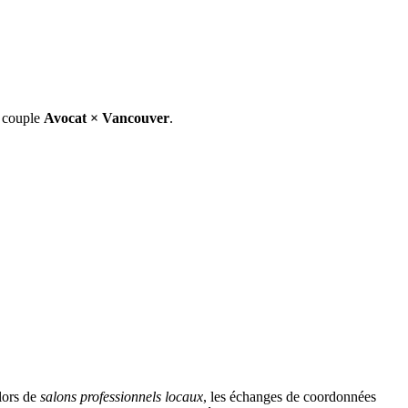
e couple
Avocat
×
Vancouver
.
lors de
salons professionnels locaux
, les échanges de coordonnées