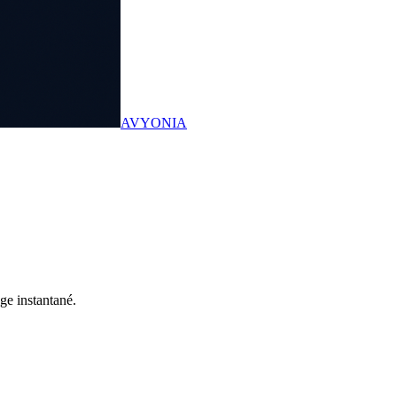
AVYONIA
ge instantané.