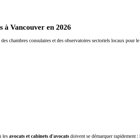
s
à
Vancouver
en 2026
s chambres consulaires et des observatoires sectoriels locaux pour l
ù les
avocats et cabinets d'avocats
doivent se démarquer rapidement : 