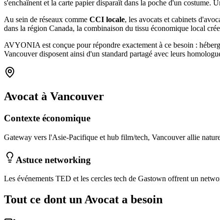
s'enchaînent et la carte papier disparaît dans la poche d'un costum
Au sein de réseaux comme
CCI locale
, les
avocats et cabinets d'avoc
dans la région Canada
, la combinaison
du tissu économique local
crée
AVYONIA est conçue pour répondre exactement à ce besoin : hébergemen
Vancouver
disposent ainsi d'un standard partagé avec leurs homologue
Avocat
à
Vancouver
Contexte économique
Gateway vers l'Asie-Pacifique et hub film/tech, Vancouver allie nature
Astuce networking
Les événements TED et les cercles tech de Gastown offrent un networ
Tout ce dont un
Avocat
a besoin