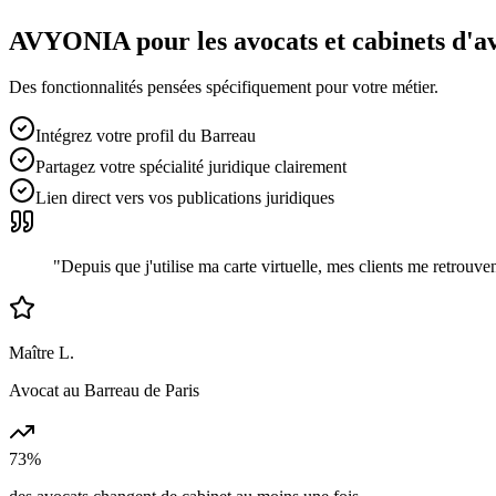
AVYONIA pour les
avocats et cabinets d'a
Des fonctionnalités pensées spécifiquement pour votre métier.
Intégrez votre profil du Barreau
Partagez votre spécialité juridique clairement
Lien direct vers vos publications juridiques
"
Depuis que j'utilise ma carte virtuelle, mes clients me retrou
Maître L.
Avocat au Barreau de Paris
73%