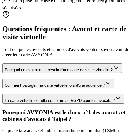
🇫🇷 Entreprise française
🇪🇺 Hébergement européen
🔒 Données
sécurisées
Questions fréquentes :
Avocat
et carte de
visite virtuelle
Tout ce que les
avocats et cabinets d'avocats
veulent savoir avant de
créer leur carte AVYONIA.
Pourquoi un avocat a-t-il besoin d'une carte de visite virtuelle ?
Comment partager ma carte virtuelle lors d'une audience ?
La carte virtuelle est-elle conforme au RGPD pour les avocats ?
Pourquoi AVYONIA est le choix n°1 des
avocats et
cabinets d'avocats
à
Taipei
?
Capitale taïwanaise et hub semi-conducteurs mondial (TSMC),