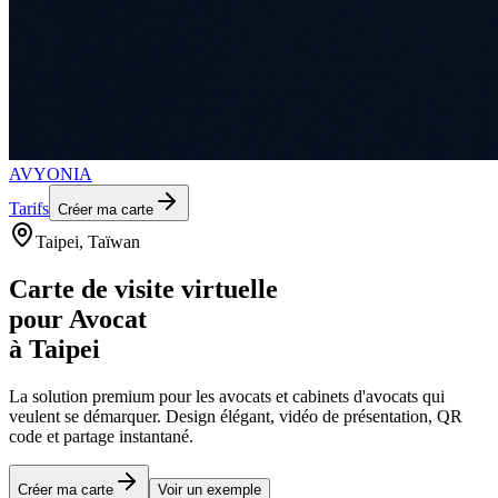
AVYONIA
Tarifs
Créer ma carte
Taipei
, Taïwan
Carte de visite virtuelle
pour
Avocat
à
Taipei
La solution premium pour les
avocats et cabinets d'avocats
qui
veulent se démarquer. Design élégant, vidéo de présentation, QR
code et partage instantané.
Créer ma carte
Voir un exemple