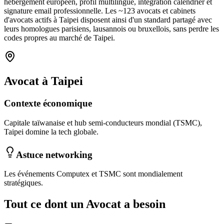
hébergement européen, profil multilingue, intégration calendrier et
signature email professionnelle. Les ~
123
avocats et cabinets
d'avocats
actifs à
Taipei
disposent ainsi d'un standard partagé avec
leurs homologues parisiens, lausannois ou bruxellois, sans perdre les
codes propres au marché
de Taipei
.
Avocat
à
Taipei
Contexte économique
Capitale taïwanaise et hub semi-conducteurs mondial (TSMC),
Taipei domine la tech globale.
Astuce networking
Les événements Computex et TSMC sont mondialement
stratégiques.
Tout ce dont un
Avocat
a besoin