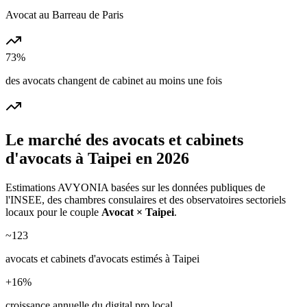
Avocat au Barreau de Paris
73%
des avocats changent de cabinet au moins une fois
Le marché des
avocats et cabinets
d'avocats
à
Taipei
en 2026
Estimations AVYONIA basées sur les données publiques de
l'INSEE, des chambres consulaires et des observatoires sectoriels
locaux pour le couple
Avocat
×
Taipei
.
~
123
avocats et cabinets d'avocats
estimés à
Taipei
+
16
%
croissance annuelle du digital pro local