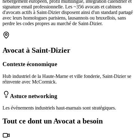
hébergement européen, profil multilingue, intégration calendrier et
signature email professionnelle. Les ~
356
avocats et cabinets
d'avocats
actifs à
Saint-Dizier
disposent ainsi d'un standard partagé
avec leurs homologues parisiens, lausannois ou bruxellois, sans
perdre les codes propres au marché
de Saint-Dizier
.
Avocat
à
Saint-Dizier
Contexte économique
Hub industriel de la Haute-Marne et ville fonderie, Saint-Dizier se
réinvente avec McCormick.
Astuce networking
Les événements industriels haut-marnais sont stratégiques.
Tout ce dont un
Avocat
a besoin