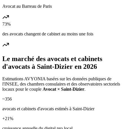
Avocat au Barreau de Paris
73%
des avocats changent de cabinet au moins une fois
Le marché des
avocats et cabinets
d'avocats
à
Saint-Dizier
en 2026
Estimations AVYONIA basées sur les données publiques de
l'INSEE, des chambres consulaires et des observatoires sectoriels
locaux pour le couple
Avocat
×
Saint-Dizier
.
~
356
avocats et cabinets d'avocats
estimés à
Saint-Dizier
+
21
%
croissance annuelle du digital pro local