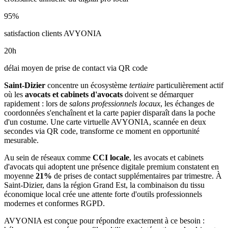
95
%
satisfaction clients AVYONIA
20
h
délai moyen de prise de contact via QR code
Saint-Dizier
concentre un écosystème
tertiaire
particulièrement actif
où les
avocats et cabinets d'avocats
doivent se démarquer
rapidement : lors de
salons professionnels locaux
, les échanges de
coordonnées s'enchaînent et la carte papier disparaît dans la poche
d'un costume. Une carte virtuelle AVYONIA, scannée en deux
secondes via QR code, transforme ce moment en opportunité
mesurable.
Au sein de réseaux comme
CCI locale
, les
avocats et cabinets
d'avocats
qui adoptent une présence digitale premium constatent en
moyenne
21
%
de prises de contact supplémentaires par trimestre. À
Saint-Dizier
, dans la région Grand Est
, la combinaison
du tissu
économique local
crée une attente forte d'outils professionnels
modernes et conformes RGPD.
AVYONIA est conçue pour répondre exactement à ce besoin :