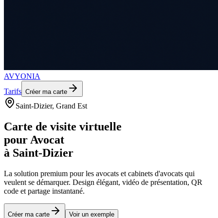
AVYONIA
Tarifs
Créer ma carte
Saint-Dizier
, Grand Est
Carte de visite virtuelle
pour
Avocat
à
Saint-Dizier
La solution premium pour les
avocats et cabinets d'avocats
qui
veulent se démarquer. Design élégant, vidéo de présentation, QR
code et partage instantané.
Créer ma carte
Voir un exemple