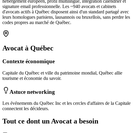
hébergement européen, profil multilingue, intégration calendrier et
signature email professionnelle. Les ~
940
avocats et cabinets
d'avocats
actifs à
Québec
disposent ainsi d'un standard partagé avec
leurs homologues parisiens, lausannois ou bruxellois, sans perdre les
codes propres au marché
de Québec
.
Avocat
à
Québec
Contexte économique
Capitale du Québec et ville du patrimoine mondial, Québec allie
tourisme et économie du savoir.
Astuce networking
Les événements du Québec Inc et les cercles d'affaires de la Capitale
connectent les décideurs.
Tout ce dont un
Avocat
a besoin