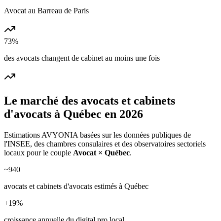
Avocat au Barreau de Paris
73%
des avocats changent de cabinet au moins une fois
Le marché des
avocats et cabinets
d'avocats
à
Québec
en 2026
Estimations AVYONIA basées sur les données publiques de
l'INSEE, des chambres consulaires et des observatoires sectoriels
locaux pour le couple
Avocat
×
Québec
.
~
940
avocats et cabinets d'avocats
estimés à
Québec
+
19
%
croissance annuelle du digital pro local