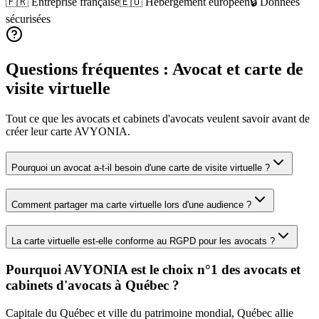
🇫🇷 Entreprise française
🇪🇺 Hébergement européen
🔒 Données
sécurisées
Questions fréquentes :
Avocat
et carte de
visite virtuelle
Tout ce que les
avocats et cabinets d'avocats
veulent savoir avant de
créer leur carte AVYONIA.
Pourquoi un avocat a-t-il besoin d'une carte de visite virtuelle ?
Comment partager ma carte virtuelle lors d'une audience ?
La carte virtuelle est-elle conforme au RGPD pour les avocats ?
Pourquoi AVYONIA est le choix n°1 des
avocats et
cabinets d'avocats
à
Québec
?
Capitale du Québec et ville du patrimoine mondial, Québec allie