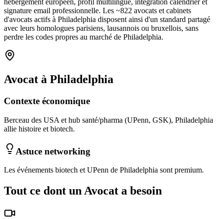
hébergement européen, profil multilingue, intégration calendrier et
signature email professionnelle. Les ~
822
avocats et cabinets
d'avocats
actifs à
Philadelphia
disposent ainsi d'un standard partagé
avec leurs homologues parisiens, lausannois ou bruxellois, sans
perdre les codes propres au marché
de Philadelphia
.
Avocat
à
Philadelphia
Contexte économique
Berceau des USA et hub santé/pharma (UPenn, GSK), Philadelphia
allie histoire et biotech.
Astuce networking
Les événements biotech et UPenn de Philadelphia sont premium.
Tout ce dont un
Avocat
a besoin