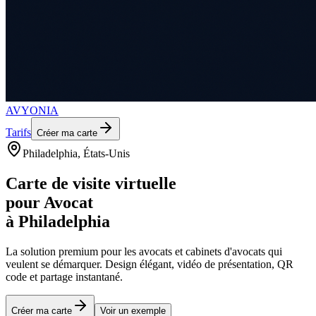
AVYONIA
Tarifs
Créer ma carte
Philadelphia
, États-Unis
Carte de visite virtuelle
pour
Avocat
à
Philadelphia
La solution premium pour les
avocats et cabinets d'avocats
qui
veulent se démarquer. Design élégant, vidéo de présentation, QR
code et partage instantané.
Créer ma carte
Voir un exemple