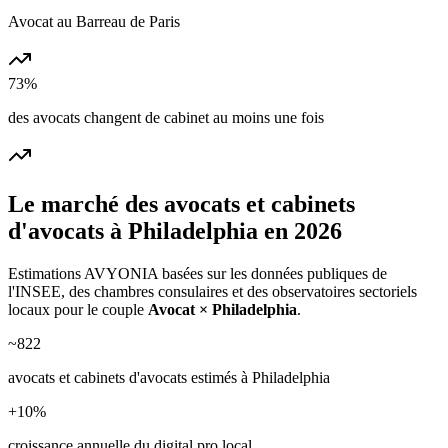
Avocat au Barreau de Paris
73%
des avocats changent de cabinet au moins une fois
Le marché des
avocats et cabinets
d'avocats
à
Philadelphia
en 2026
Estimations AVYONIA basées sur les données publiques de
l'INSEE, des chambres consulaires et des observatoires sectoriels
locaux pour le couple
Avocat
×
Philadelphia
.
~
822
avocats et cabinets d'avocats
estimés à
Philadelphia
+
10
%
croissance annuelle du digital pro local