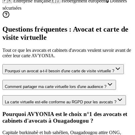
🇫🇷 Entreprise française
🇪🇺 Hébergement européen
🔒 Données
sécurisées
Questions fréquentes :
Avocat
et carte de
visite virtuelle
Tout ce que les
avocats et cabinets d'avocats
veulent savoir avant de
créer leur carte AVYONIA.
Pourquoi un avocat a-t-il besoin d'une carte de visite virtuelle ?
Comment partager ma carte virtuelle lors d'une audience ?
La carte virtuelle est-elle conforme au RGPD pour les avocats ?
Pourquoi AVYONIA est le choix n°1 des
avocats et
cabinets d'avocats
à
Ouagadougou
?
Capitale burkinabè et hub sahélien, Ouagadougou attire ONG,