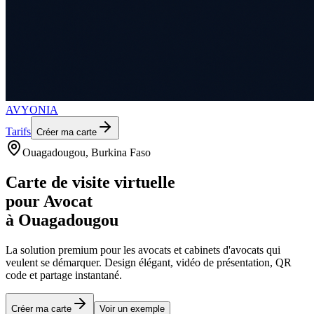
AVYONIA
Tarifs
Créer ma carte
Ouagadougou
, Burkina Faso
Carte de visite virtuelle
pour
Avocat
à
Ouagadougou
La solution premium pour les
avocats et cabinets d'avocats
qui
veulent se démarquer. Design élégant, vidéo de présentation, QR
code et partage instantané.
Créer ma carte
Voir un exemple