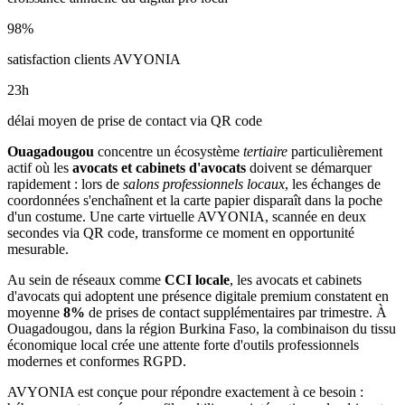
98
%
satisfaction clients AVYONIA
23
h
délai moyen de prise de contact via QR code
Ouagadougou
concentre un écosystème
tertiaire
particulièrement
actif où les
avocats et cabinets d'avocats
doivent se démarquer
rapidement : lors de
salons professionnels locaux
, les échanges de
coordonnées s'enchaînent et la carte papier disparaît dans la poche
d'un costume. Une carte virtuelle AVYONIA, scannée en deux
secondes via QR code, transforme ce moment en opportunité
mesurable.
Au sein de réseaux comme
CCI locale
, les
avocats et cabinets
d'avocats
qui adoptent une présence digitale premium constatent en
moyenne
8
%
de prises de contact supplémentaires par trimestre. À
Ouagadougou
, dans la région Burkina Faso
, la combinaison
du tissu
économique local
crée une attente forte d'outils professionnels
modernes et conformes RGPD.
AVYONIA est conçue pour répondre exactement à ce besoin :