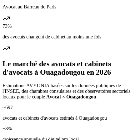
Avocat au Barreau de Paris
73%
des avocats changent de cabinet au moins une fois
Le marché des
avocats et cabinets
d'avocats
à
Ouagadougou
en 2026
Estimations AVYONIA basées sur les données publiques de
l'INSEE, des chambres consulaires et des observatoires sectoriels
locaux pour le couple
Avocat
×
Ouagadougou
.
~
697
avocats et cabinets d'avocats
estimés à
Ouagadougou
+
8
%
croissance annuelle du digital pro local