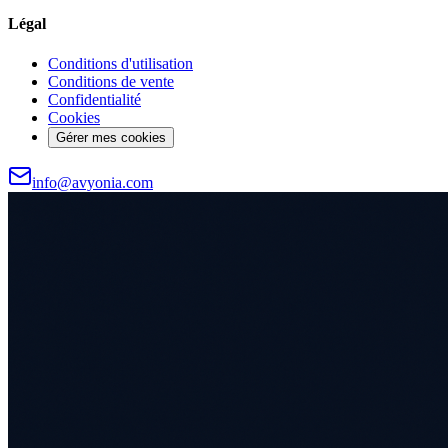
Légal
Conditions d'utilisation
Conditions de vente
Confidentialité
Cookies
Gérer mes cookies
info@avyonia.com