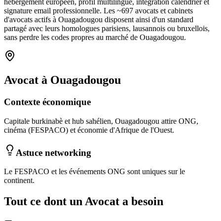
hébergement européen, profil multilingue, intégration calendrier et
signature email professionnelle. Les ~
697
avocats et cabinets
d'avocats
actifs à
Ouagadougou
disposent ainsi d'un standard
partagé avec leurs homologues parisiens, lausannois ou bruxellois,
sans perdre les codes propres au marché
de Ouagadougou
.
Avocat
à
Ouagadougou
Contexte économique
Capitale burkinabè et hub sahélien, Ouagadougou attire ONG,
cinéma (FESPACO) et économie d'Afrique de l'Ouest.
Astuce networking
Le FESPACO et les événements ONG sont uniques sur le
continent.
Tout ce dont un
Avocat
a besoin