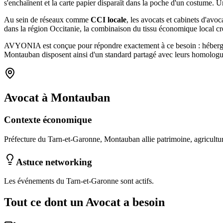
s'enchaînent et la carte papier disparaît dans la poche d'un costum
Au sein de réseaux comme
CCI locale
, les
avocats et cabinets d'avoc
dans la région Occitanie
, la combinaison
du tissu économique local
cr
AVYONIA est conçue pour répondre exactement à ce besoin : hébergemen
Montauban
disposent ainsi d'un standard partagé avec leurs homologu
Avocat
à
Montauban
Contexte économique
Préfecture du Tarn-et-Garonne, Montauban allie patrimoine, agriculture
Astuce networking
Les événements du Tarn-et-Garonne sont actifs.
Tout ce dont un
Avocat
a besoin