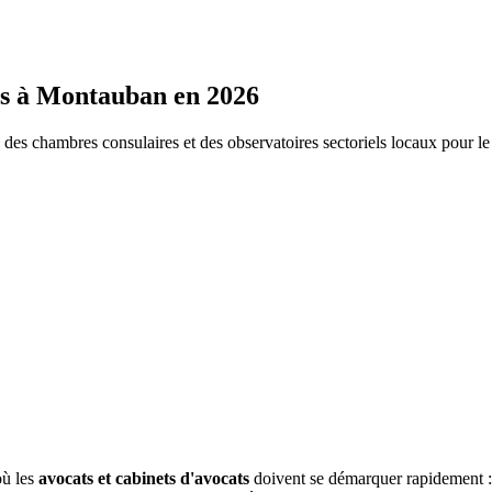
s
à
Montauban
en 2026
s chambres consulaires et des observatoires sectoriels locaux pour l
où les
avocats et cabinets d'avocats
doivent se démarquer rapidement :