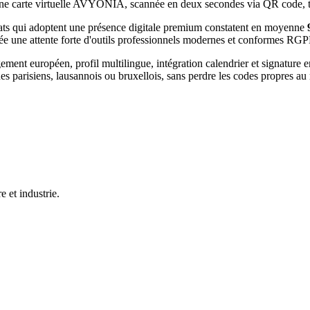
e. Une carte virtuelle AVYONIA, scannée en deux secondes via QR code,
ats
qui adoptent une présence digitale premium constatent en moyenne
ée une attente forte d'outils professionnels modernes et conformes RG
t européen, profil multilingue, intégration calendrier et signature e
es parisiens, lausannois ou bruxellois, sans perdre les codes propres a
 et industrie.