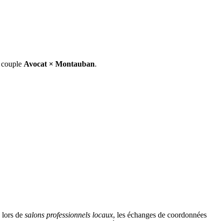
e couple
Avocat
×
Montauban
.
 lors de
salons professionnels locaux
, les échanges de coordonnées