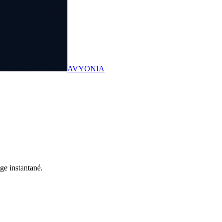
AVYONIA
ge instantané.