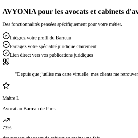
AVYONIA pour les
avocats et cabinets d'a
Des fonctionnalités pensées spécifiquement pour votre métier.
Intégrez votre profil du Barreau
Partagez votre spécialité juridique clairement
Lien direct vers vos publications juridiques
"
Depuis que j'utilise ma carte virtuelle, mes clients me retrou
Maître L.
Avocat au Barreau de Paris
73%