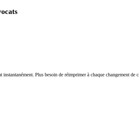
vocats
vent instantanément. Plus besoin de réimprimer à chaque changement de c