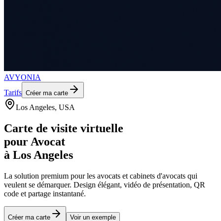
AVYONIA
Tarifs
Créer ma carte
Los Angeles
, USA
Carte de visite virtuelle
pour
Avocat
à
Los Angeles
La solution premium pour les
avocats et cabinets d'avocats
qui
veulent se démarquer. Design élégant, vidéo de présentation, QR
code et partage instantané.
Créer ma carte
Voir un exemple