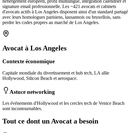
hébergement européen, profil multilingue, intégration calendrier et
signature email professionnelle. Les ~
421
avocats et cabinets
d'avocats
actifs à
Los Angeles
disposent ainsi d'un standard partagé
avec leurs homologues parisiens, lausannois ou bruxellois, sans
perdre les codes propres au marché
de Los Angeles
.
Avocat
à
Los Angeles
Contexte économique
Capitale mondiale du divertissement et hub tech, LA allie
Hollywood, Silicon Beach et aerospace.
Astuce networking
Les événements d'Hollywood et les cercles tech de Venice Beach
sont incontournables.
Tout ce dont un
Avocat
a besoin