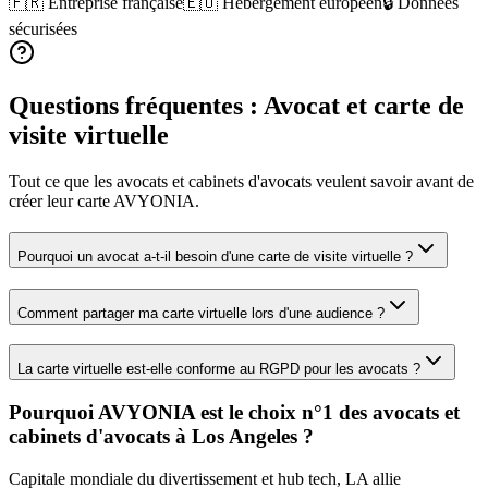
🇫🇷 Entreprise française
🇪🇺 Hébergement européen
🔒 Données
sécurisées
Questions fréquentes :
Avocat
et carte de
visite virtuelle
Tout ce que les
avocats et cabinets d'avocats
veulent savoir avant de
créer leur carte AVYONIA.
Pourquoi un avocat a-t-il besoin d'une carte de visite virtuelle ?
Comment partager ma carte virtuelle lors d'une audience ?
La carte virtuelle est-elle conforme au RGPD pour les avocats ?
Pourquoi AVYONIA est le choix n°1 des
avocats et
cabinets d'avocats
à
Los Angeles
?
Capitale mondiale du divertissement et hub tech, LA allie