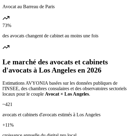
Avocat au Barreau de Paris
73%
des avocats changent de cabinet au moins une fois
Le marché des
avocats et cabinets
d'avocats
à
Los Angeles
en 2026
Estimations AVYONIA basées sur les données publiques de
l'INSEE, des chambres consulaires et des observatoires sectoriels
locaux pour le couple
Avocat
×
Los Angeles
.
~
421
avocats et cabinets d'avocats
estimés à
Los Angeles
+
11
%
croissance annuelle du digital pro local