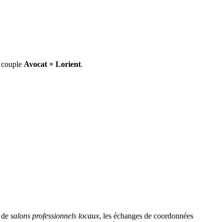
e couple
Avocat
×
Lorient
.
s de
salons professionnels locaux
, les échanges de coordonnées