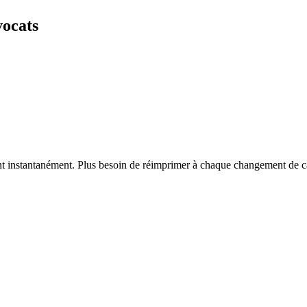
vocats
vent instantanément. Plus besoin de réimprimer à chaque changement de c