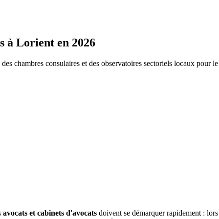
s
à
Lorient
en 2026
s chambres consulaires et des observatoires sectoriels locaux pour l
s
avocats et cabinets d'avocats
doivent se démarquer rapidement : lor