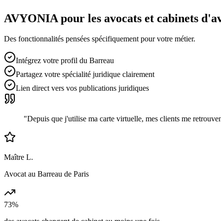
AVYONIA pour les
avocats et cabinets d'a
Des fonctionnalités pensées spécifiquement pour votre métier.
Intégrez votre profil du Barreau
Partagez votre spécialité juridique clairement
Lien direct vers vos publications juridiques
"
Depuis que j'utilise ma carte virtuelle, mes clients me retrou
Maître L.
Avocat au Barreau de Paris
73%