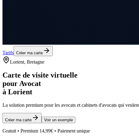
Tarifs
Créer ma carte
Lorient
, Bretagne
Carte de visite virtuelle
pour
Avocat
à
Lorient
La solution premium pour les
avocats et cabinets d'avocats
qui veulent
Créer ma carte
Voir un exemple
Gratuit • Premium 14,99€ • Paiement unique