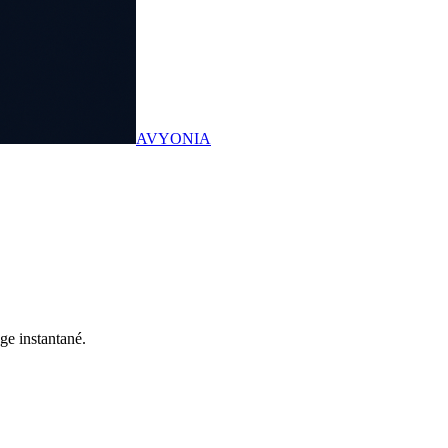
AVYONIA
ge instantané.