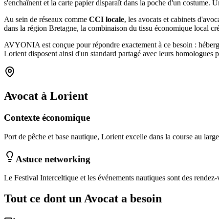
s'enchaînent et la carte papier disparaît dans la poche d'un costum
Au sein de réseaux comme
CCI locale
, les
avocats et cabinets d'avoc
dans la région Bretagne
, la combinaison
du tissu économique local
cr
AVYONIA est conçue pour répondre exactement à ce besoin : hébergemen
Lorient
disposent ainsi d'un standard partagé avec leurs homologues p
Avocat
à
Lorient
Contexte économique
Port de pêche et base nautique, Lorient excelle dans la course au large
Astuce networking
Le Festival Interceltique et les événements nautiques sont des rendez-
Tout ce dont un
Avocat
a besoin