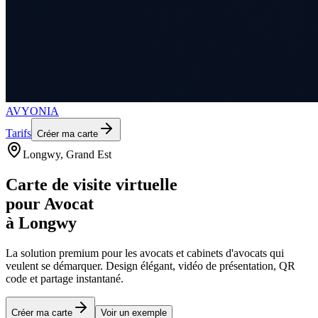
AVYONIA
Tarifs
Créer ma carte
Longwy
, Grand Est
Carte de visite virtuelle
pour
Avocat
à
Longwy
La solution premium pour les
avocats et cabinets d'avocats
qui
veulent se démarquer. Design élégant, vidéo de présentation, QR
code et partage instantané.
Créer ma carte
Voir un exemple