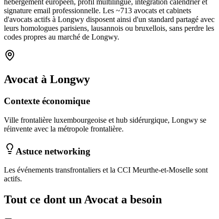
hébergement européen, profil multilingue, intégration calendrier et
signature email professionnelle. Les ~
713
avocats et cabinets
d'avocats
actifs à
Longwy
disposent ainsi d'un standard partagé avec
leurs homologues parisiens, lausannois ou bruxellois, sans perdre les
codes propres au marché
de Longwy
.
Avocat
à
Longwy
Contexte économique
Ville frontalière luxembourgeoise et hub sidérurgique, Longwy se
réinvente avec la métropole frontalière.
Astuce networking
Les événements transfrontaliers et la CCI Meurthe-et-Moselle sont
actifs.
Tout ce dont un
Avocat
a besoin