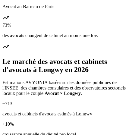
Avocat au Barreau de Paris
73%
des avocats changent de cabinet au moins une fois
Le marché des
avocats et cabinets
d'avocats
à
Longwy
en 2026
Estimations AVYONIA basées sur les données publiques de
l'INSEE, des chambres consulaires et des observatoires sectoriels
locaux pour le couple
Avocat
×
Longwy
.
~
713
avocats et cabinets d'avocats
estimés à
Longwy
+
10
%
croissance annuelle du digital pro local