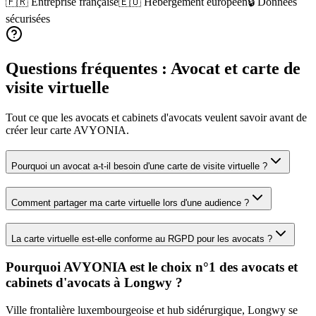
🇫🇷 Entreprise française
🇪🇺 Hébergement européen
🔒 Données
sécurisées
Questions fréquentes :
Avocat
et carte de
visite virtuelle
Tout ce que les
avocats et cabinets d'avocats
veulent savoir avant de
créer leur carte AVYONIA.
Pourquoi un avocat a-t-il besoin d'une carte de visite virtuelle ?
Comment partager ma carte virtuelle lors d'une audience ?
La carte virtuelle est-elle conforme au RGPD pour les avocats ?
Pourquoi AVYONIA est le choix n°1 des
avocats et
cabinets d'avocats
à
Longwy
?
Ville frontalière luxembourgeoise et hub sidérurgique, Longwy se