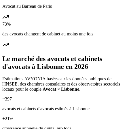
Avocat au Barreau de Paris
73%
des avocats changent de cabinet au moins une fois
Le marché des
avocats et cabinets
d'avocats
à
Lisbonne
en 2026
Estimations AVYONIA basées sur les données publiques de
l'INSEE, des chambres consulaires et des observatoires sectoriels
locaux pour le couple
Avocat
×
Lisbonne
.
~
397
avocats et cabinets d'avocats
estimés à
Lisbonne
+
21
%
croissance annuelle du digital pro local