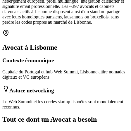
hébergement européen, profil multilingue, intégration calendrier et
signature email professionnelle. Les ~
397
avocats et cabinets
d'avocats
actifs à
Lisbonne
disposent ainsi d'un standard partagé
avec leurs homologues parisiens, lausannois ou bruxellois, sans
perdre les codes propres au marché
de Lisbonne
.
Avocat
à
Lisbonne
Contexte économique
Capitale du Portugal et hub Web Summit, Lisbonne attire nomades
digitaux et VC européens.
Astuce networking
Le Web Summit et les cercles startup lisboètes sont mondialement
reconnus.
Tout ce dont un
Avocat
a besoin