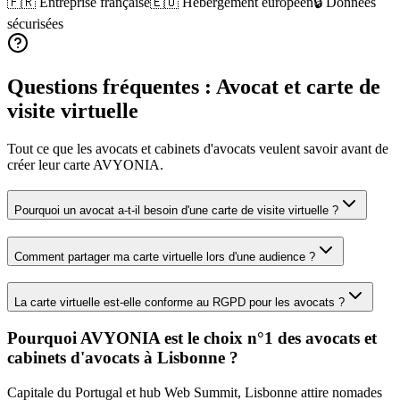
🇫🇷 Entreprise française
🇪🇺 Hébergement européen
🔒 Données
sécurisées
Questions fréquentes :
Avocat
et carte de
visite virtuelle
Tout ce que les
avocats et cabinets d'avocats
veulent savoir avant de
créer leur carte AVYONIA.
Pourquoi un avocat a-t-il besoin d'une carte de visite virtuelle ?
Comment partager ma carte virtuelle lors d'une audience ?
La carte virtuelle est-elle conforme au RGPD pour les avocats ?
Pourquoi AVYONIA est le choix n°1 des
avocats et
cabinets d'avocats
à
Lisbonne
?
Capitale du Portugal et hub Web Summit, Lisbonne attire nomades