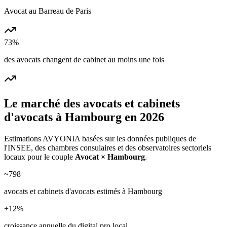
Avocat au Barreau de Paris
73%
des avocats changent de cabinet au moins une fois
Le marché des
avocats et cabinets
d'avocats
à
Hambourg
en 2026
Estimations AVYONIA basées sur les données publiques de
l'INSEE, des chambres consulaires et des observatoires sectoriels
locaux pour le couple
Avocat
×
Hambourg
.
~
798
avocats et cabinets d'avocats
estimés à
Hambourg
+
12
%
croissance annuelle du digital pro local