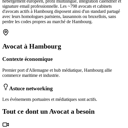
hébergement européen, profil multilingue, intégration calendrier et
signature email professionnelle. Les ~
798
avocats et cabinets
d'avocats
actifs à
Hambourg
disposent ainsi d'un standard partagé
avec leurs homologues parisiens, lausannois ou bruxellois, sans
perdre les codes propres au marché
de Hambourg
.
Avocat
à
Hambourg
Contexte économique
Premier port d'Allemagne et hub médiatique, Hambourg allie
commerce maritime et industrie.
Astuce networking
Les événements portuaires et médiatiques sont actifs.
Tout ce dont un
Avocat
a besoin