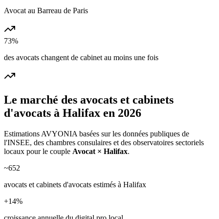
Avocat au Barreau de Paris
73%
des avocats changent de cabinet au moins une fois
Le marché des
avocats et cabinets
d'avocats
à
Halifax
en 2026
Estimations AVYONIA basées sur les données publiques de
l'INSEE, des chambres consulaires et des observatoires sectoriels
locaux pour le couple
Avocat
×
Halifax
.
~
652
avocats et cabinets d'avocats
estimés à
Halifax
+
14
%
croissance annuelle du digital pro local