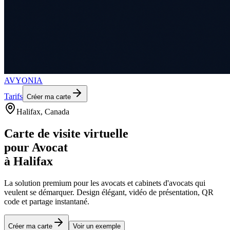
AVYONIA
Tarifs
Créer ma carte
Halifax
, Canada
Carte de visite virtuelle
pour
Avocat
à
Halifax
La solution premium pour les
avocats et cabinets d'avocats
qui
veulent se démarquer. Design élégant, vidéo de présentation, QR
code et partage instantané.
Créer ma carte
Voir un exemple