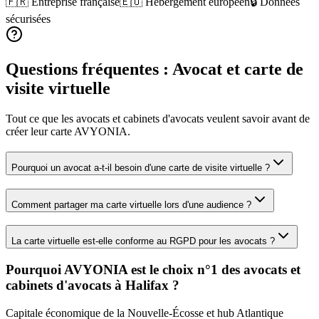
🇫🇷 Entreprise française
🇪🇺 Hébergement européen
🔒 Données
sécurisées
Questions fréquentes :
Avocat
et carte de
visite virtuelle
Tout ce que les
avocats et cabinets d'avocats
veulent savoir avant de
créer leur carte AVYONIA.
Pourquoi un avocat a-t-il besoin d'une carte de visite virtuelle ?
Comment partager ma carte virtuelle lors d'une audience ?
La carte virtuelle est-elle conforme au RGPD pour les avocats ?
Pourquoi AVYONIA est le choix n°1 des
avocats et
cabinets d'avocats
à
Halifax
?
Capitale économique de la Nouvelle-Écosse et hub Atlantique