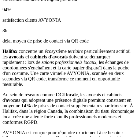
94
%
satisfaction clients AVYONIA
8
h
délai moyen de prise de contact via QR code
Halifax
concentre un écosystème
tertiaire
particulièrement actif où
les
avocats et cabinets d'avocats
doivent se démarquer
rapidement : lors de
salons professionnels locaux
, les échanges de
coordonnées s'enchaînent et la carte papier disparaît dans la poche
d'un costume. Une carte virtuelle AVYONIA, scannée en deux
secondes via QR code, transforme ce moment en opportunité
mesurable.
Au sein de réseaux comme
CCI locale
, les
avocats et cabinets
d'avocats
qui adoptent une présence digitale premium constatent en
moyenne
14
%
de prises de contact supplémentaires par trimestre. À
Halifax
, dans la région Canada
, la combinaison
du tissu économique
local
crée une attente forte d'outils professionnels modernes et
conformes RGPD.
AVYONIA est conçue pour répondre exactement à ce besoin :