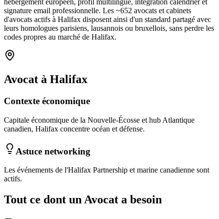
hébergement européen, profil multilingue, intégration calendrier et
signature email professionnelle. Les ~
652
avocats et cabinets
d'avocats
actifs à
Halifax
disposent ainsi d'un standard partagé avec
leurs homologues parisiens, lausannois ou bruxellois, sans perdre les
codes propres au marché
de Halifax
.
Avocat
à
Halifax
Contexte économique
Capitale économique de la Nouvelle-Écosse et hub Atlantique
canadien, Halifax concentre océan et défense.
Astuce networking
Les événements de l'Halifax Partnership et marine canadienne sont
actifs.
Tout ce dont un
Avocat
a besoin