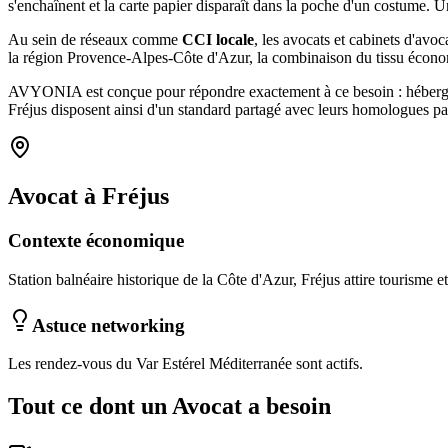
s'enchaînent et la carte papier disparaît dans la poche d'un costum
Au sein de réseaux comme
CCI locale
, les
avocats et cabinets d'avoc
la région Provence-Alpes-Côte d'Azur
, la combinaison
du tissu écon
AVYONIA est conçue pour répondre exactement à ce besoin : hébergemen
Fréjus
disposent ainsi d'un standard partagé avec leurs homologues par
Avocat
à
Fréjus
Contexte économique
Station balnéaire historique de la Côte d'Azur, Fréjus attire tourisme 
Astuce networking
Les rendez-vous du Var Estérel Méditerranée sont actifs.
Tout ce dont un
Avocat
a besoin