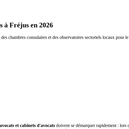
s
à
Fréjus
en 2026
s chambres consulaires et des observatoires sectoriels locaux pour l
avocats et cabinets d'avocats
doivent se démarquer rapidement : lors