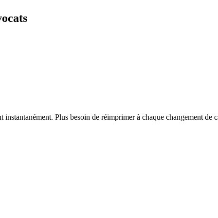
vocats
vent instantanément. Plus besoin de réimprimer à chaque changement de c