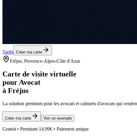
Tarifs
Créer ma carte
Fréjus
, Provence-Alpes-Côte d'Azur
Carte de visite virtuelle
pour
Avocat
à
Fréjus
La solution premium pour les
avocats et cabinets d'avocats
qui veulent
Créer ma carte
Voir un exemple
Gratuit • Premium 14,99€ • Paiement unique