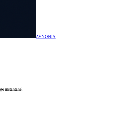
AVYONIA
ge instantané.