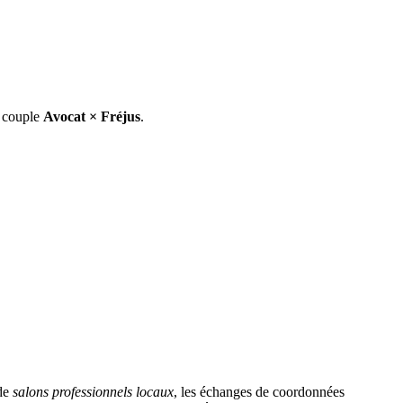
e couple
Avocat
×
Fréjus
.
 de
salons professionnels locaux
, les échanges de coordonnées