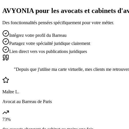
AVYONIA pour les
avocats et cabinets d'a
Des fonctionnalités pensées spécifiquement pour votre métier.
Intégrez votre profil du Barreau
Partagez votre spécialité juridique clairement
Lien direct vers vos publications juridiques
"
Depuis que j'utilise ma carte virtuelle, mes clients me retrou
Maître L.
Avocat au Barreau de Paris
73%