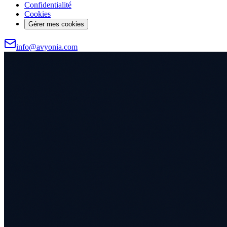
Confidentialité
Cookies
Gérer mes cookies
info@avyonia.com