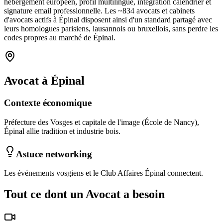
hébergement européen, profil multilingue, intégration calendrier et
signature email professionnelle. Les ~
834
avocats et cabinets
d'avocats
actifs à
Épinal
disposent ainsi d'un standard partagé avec
leurs homologues parisiens, lausannois ou bruxellois, sans perdre les
codes propres au marché
de Épinal
.
Avocat
à
Épinal
Contexte économique
Préfecture des Vosges et capitale de l'image (École de Nancy),
Épinal allie tradition et industrie bois.
Astuce networking
Les événements vosgiens et le Club Affaires Épinal connectent.
Tout ce dont un
Avocat
a besoin