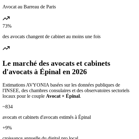
Avocat au Barreau de Paris
73%
des avocats changent de cabinet au moins une fois
Le marché des
avocats et cabinets
d'avocats
à
Épinal
en 2026
Estimations AVYONIA basées sur les données publiques de
l'INSEE, des chambres consulaires et des observatoires sectoriels
locaux pour le couple
Avocat
×
Épinal
.
~
834
avocats et cabinets d'avocats
estimés à
Épinal
+
9
%
croissance annuelle du digital pro local