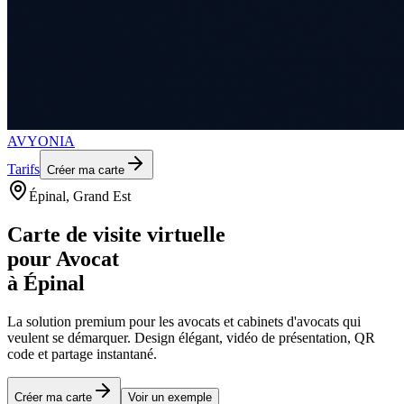
AVYONIA
Tarifs
Créer ma carte
Épinal
, Grand Est
Carte de visite virtuelle
pour
Avocat
à
Épinal
La solution premium pour les
avocats et cabinets d'avocats
qui
veulent se démarquer. Design élégant, vidéo de présentation, QR
code et partage instantané.
Créer ma carte
Voir un exemple