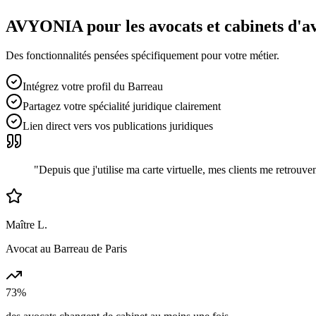
AVYONIA pour les
avocats et cabinets d'a
Des fonctionnalités pensées spécifiquement pour votre métier.
Intégrez votre profil du Barreau
Partagez votre spécialité juridique clairement
Lien direct vers vos publications juridiques
"
Depuis que j'utilise ma carte virtuelle, mes clients me retrou
Maître L.
Avocat au Barreau de Paris
73%