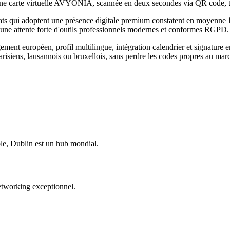
e. Une carte virtuelle AVYONIA, scannée en deux secondes via QR code,
ats
qui adoptent une présence digitale premium constatent en moyenne
 une attente forte d'outils professionnels modernes et conformes RGPD.
t européen, profil multilingue, intégration calendrier et signature e
risiens, lausannois ou bruxellois, sans perdre les codes propres au ma
le, Dublin est un hub mondial.
etworking exceptionnel.