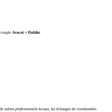
e couple
Avocat
×
Dublin
.
 de
salons professionnels locaux
, les échanges de coordonnées