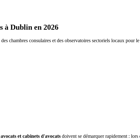
s
à
Dublin
en 2026
s chambres consulaires et des observatoires sectoriels locaux pour l
avocats et cabinets d'avocats
doivent se démarquer rapidement : lors