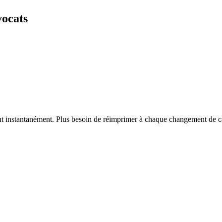
vocats
vent instantanément. Plus besoin de réimprimer à chaque changement de c