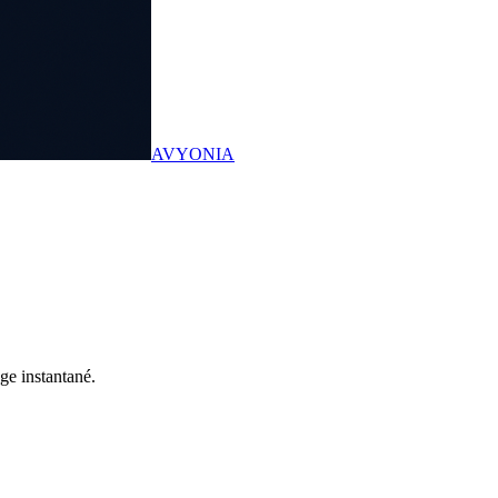
AVYONIA
ge instantané.