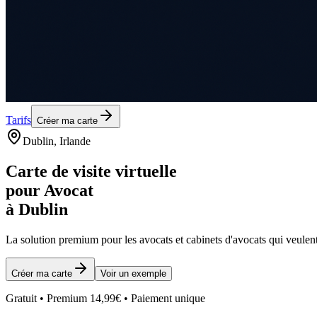
Tarifs
Créer ma carte
Dublin
, Irlande
Carte de visite virtuelle
pour
Avocat
à
Dublin
La solution premium pour les
avocats et cabinets d'avocats
qui veulent
Créer ma carte
Voir un exemple
Gratuit • Premium 14,99€ • Paiement unique