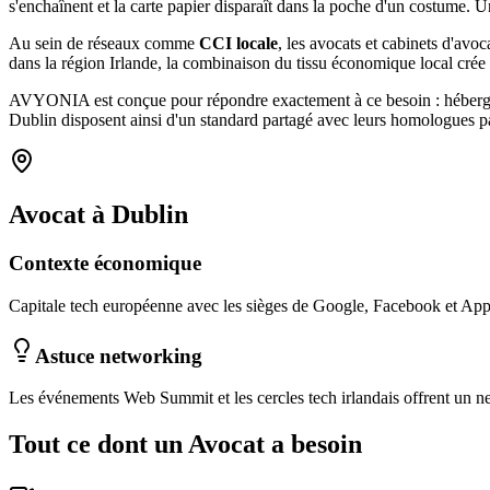
s'enchaînent et la carte papier disparaît dans la poche d'un costum
Au sein de réseaux comme
CCI locale
, les
avocats et cabinets d'avoc
dans la région Irlande
, la combinaison
du tissu économique local
crée
AVYONIA est conçue pour répondre exactement à ce besoin : hébergemen
Dublin
disposent ainsi d'un standard partagé avec leurs homologues pa
Avocat
à
Dublin
Contexte économique
Capitale tech européenne avec les sièges de Google, Facebook et App
Astuce networking
Les événements Web Summit et les cercles tech irlandais offrent un n
Tout ce dont un
Avocat
a besoin