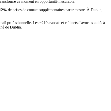
 transforme ce moment en opportunité mesurable.
12
%
de prises de contact supplémentaires par trimestre. À
Dublin
,
mail professionnelle. Les ~
219
avocats et cabinets d'avocats
actifs à
rché
de Dublin
.