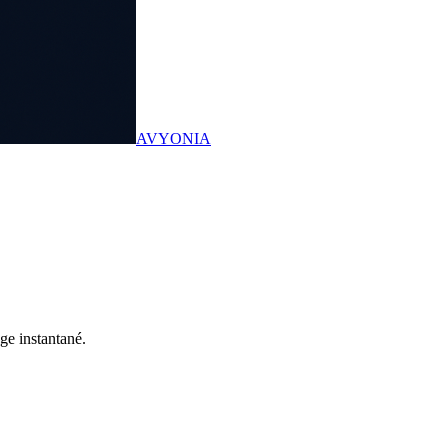
AVYONIA
ge instantané.