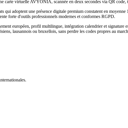
e. Une carte virtuelle AVYONIA, scannée en deux secondes via QR code,
ats
qui adoptent une présence digitale premium constatent en moyenne
tente forte d'outils professionnels modernes et conformes RGPD.
t européen, profil multilingue, intégration calendrier et signature e
isiens, lausannois ou bruxellois, sans perdre les codes propres au marc
nternationales.