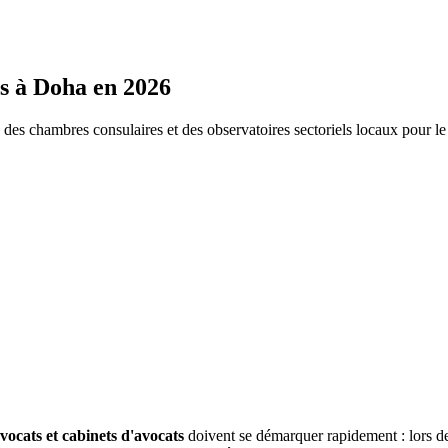
s
à
Doha
en 2026
s chambres consulaires et des observatoires sectoriels locaux pour l
vocats et cabinets d'avocats
doivent se démarquer rapidement : lors 