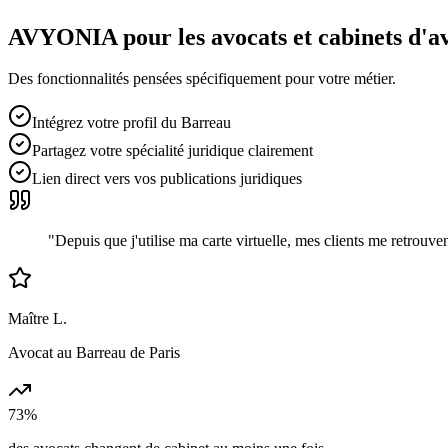
AVYONIA pour les
avocats et cabinets d'a
Des fonctionnalités pensées spécifiquement pour votre métier.
Intégrez votre profil du Barreau
Partagez votre spécialité juridique clairement
Lien direct vers vos publications juridiques
"
Depuis que j'utilise ma carte virtuelle, mes clients me retrou
Maître L.
Avocat au Barreau de Paris
73%