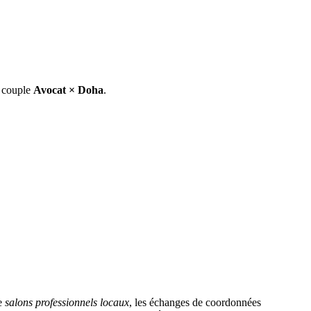
e couple
Avocat
×
Doha
.
de
salons professionnels locaux
, les échanges de coordonnées