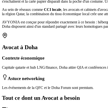
s'enchaînent et la carte papier disparaît dans la poche d'un costum
Au sein de réseaux comme
CCI locale
, les
avocats et cabinets d'avoc
la région Qatar
, la combinaison
du tissu économique local
crée une at
AVYONIA est conçue pour répondre exactement à ce besoin : hébergemen
Doha
disposent ainsi d'un standard partagé avec leurs homologues par
Avocat
à
Doha
Contexte économique
Capitale qatarie et hub LNG/finance, Doha attire QIA et conférences i
Astuce networking
Les événements de la QFC et le Doha Forum sont premium.
Tout ce dont un
Avocat
a besoin