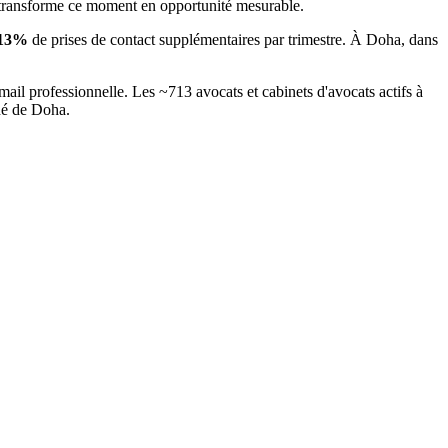
 transforme ce moment en opportunité mesurable.
13
%
de prises de contact supplémentaires par trimestre. À
Doha
, dans
mail professionnelle. Les ~
713
avocats et cabinets d'avocats
actifs à
hé
de Doha
.