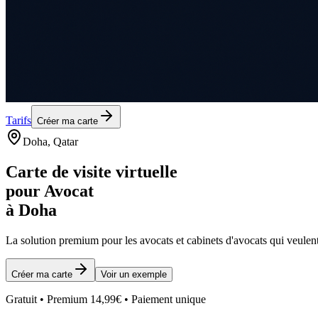
Tarifs
Créer ma carte
Doha
, Qatar
Carte de visite virtuelle
pour
Avocat
à
Doha
La solution premium pour les
avocats et cabinets d'avocats
qui veulent
Créer ma carte
Voir un exemple
Gratuit • Premium 14,99€ • Paiement unique