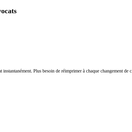
vocats
vent instantanément. Plus besoin de réimprimer à chaque changement de c