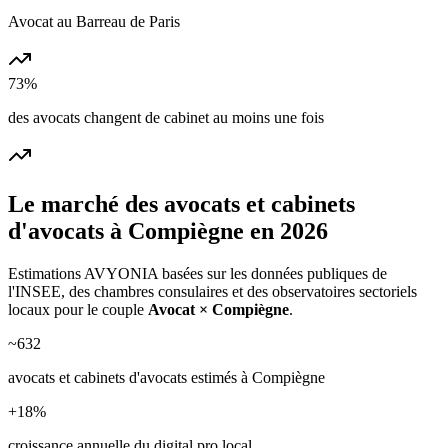
Avocat au Barreau de Paris
73%
des avocats changent de cabinet au moins une fois
Le marché des
avocats et cabinets
d'avocats
à
Compiègne
en 2026
Estimations AVYONIA basées sur les données publiques de
l'INSEE, des chambres consulaires et des observatoires sectoriels
locaux pour le couple
Avocat
×
Compiègne
.
~
632
avocats et cabinets d'avocats
estimés à
Compiègne
+
18
%
croissance annuelle du digital pro local