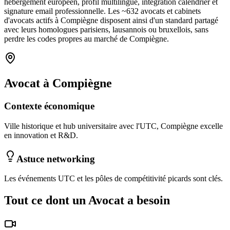
hébergement européen, profil multilingue, intégration calendrier et
signature email professionnelle. Les ~
632
avocats et cabinets
d'avocats
actifs à
Compiègne
disposent ainsi d'un standard partagé
avec leurs homologues parisiens, lausannois ou bruxellois, sans
perdre les codes propres au marché
de Compiègne
.
Avocat
à
Compiègne
Contexte économique
Ville historique et hub universitaire avec l'UTC, Compiègne excelle
en innovation et R&D.
Astuce networking
Les événements UTC et les pôles de compétitivité picards sont clés.
Tout ce dont un
Avocat
a besoin