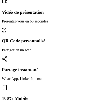
Vidéo de présentation
Présentez-vous en 60 secondes
QR Code personnalisé
Partagez en un scan
Partage instantané
WhatsApp, LinkedIn, email...
100% Mobile