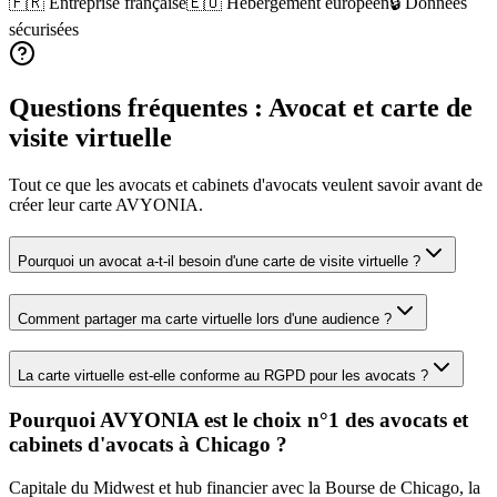
🇫🇷 Entreprise française
🇪🇺 Hébergement européen
🔒 Données
sécurisées
Questions fréquentes :
Avocat
et carte de
visite virtuelle
Tout ce que les
avocats et cabinets d'avocats
veulent savoir avant de
créer leur carte AVYONIA.
Pourquoi un avocat a-t-il besoin d'une carte de visite virtuelle ?
Comment partager ma carte virtuelle lors d'une audience ?
La carte virtuelle est-elle conforme au RGPD pour les avocats ?
Pourquoi AVYONIA est le choix n°1 des
avocats et
cabinets d'avocats
à
Chicago
?
Capitale du Midwest et hub financier avec la Bourse de Chicago, la