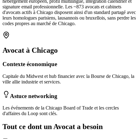
hébergement européen, profil multilingue, intégration calendrier et
signature email professionnelle. Les ~
873
avocats et cabinets
d'avocats
actifs à
Chicago
disposent ainsi d'un standard partagé avec
leurs homologues parisiens, lausannois ou bruxellois, sans perdre les
codes propres au marché
de Chicago
.
Avocat
à
Chicago
Contexte économique
Capitale du Midwest et hub financier avec la Bourse de Chicago, la
ville allie industrie et services.
Astuce networking
Les événements de la Chicago Board of Trade et les cercles
d'affaires du Loop sont clés.
Tout ce dont un
Avocat
a besoin