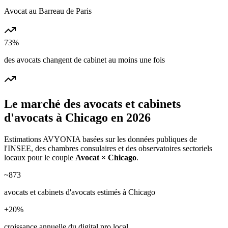
Avocat au Barreau de Paris
73%
des avocats changent de cabinet au moins une fois
Le marché des
avocats et cabinets
d'avocats
à
Chicago
en 2026
Estimations AVYONIA basées sur les données publiques de
l'INSEE, des chambres consulaires et des observatoires sectoriels
locaux pour le couple
Avocat
×
Chicago
.
~
873
avocats et cabinets d'avocats
estimés à
Chicago
+
20
%
croissance annuelle du digital pro local