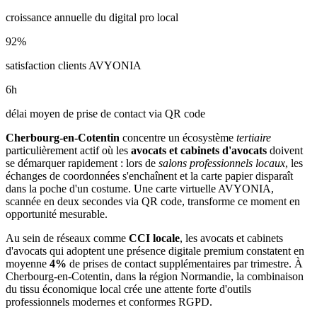
croissance annuelle du digital pro local
92
%
satisfaction clients AVYONIA
6
h
délai moyen de prise de contact via QR code
Cherbourg-en-Cotentin
concentre un écosystème
tertiaire
particulièrement actif où les
avocats et cabinets d'avocats
doivent
se démarquer rapidement : lors de
salons professionnels locaux
, les
échanges de coordonnées s'enchaînent et la carte papier disparaît
dans la poche d'un costume. Une carte virtuelle AVYONIA,
scannée en deux secondes via QR code, transforme ce moment en
opportunité mesurable.
Au sein de réseaux comme
CCI locale
, les
avocats et cabinets
d'avocats
qui adoptent une présence digitale premium constatent en
moyenne
4
%
de prises de contact supplémentaires par trimestre. À
Cherbourg-en-Cotentin
, dans la région Normandie
, la combinaison
du tissu économique local
crée une attente forte d'outils
professionnels modernes et conformes RGPD.