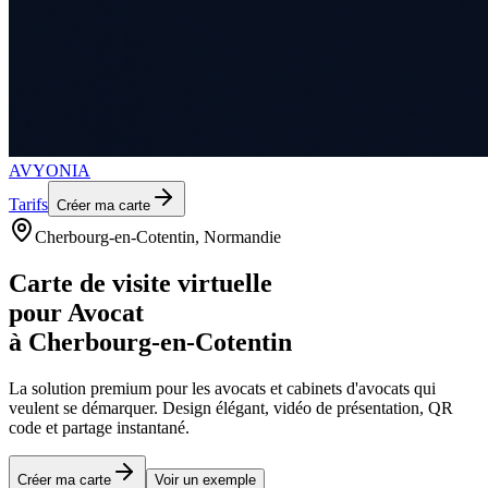
AVYONIA
Tarifs
Créer ma carte
Cherbourg-en-Cotentin
, Normandie
Carte de visite virtuelle
pour
Avocat
à
Cherbourg-en-Cotentin
La solution premium pour les
avocats et cabinets d'avocats
qui
veulent se démarquer. Design élégant, vidéo de présentation, QR
code et partage instantané.
Créer ma carte
Voir un exemple