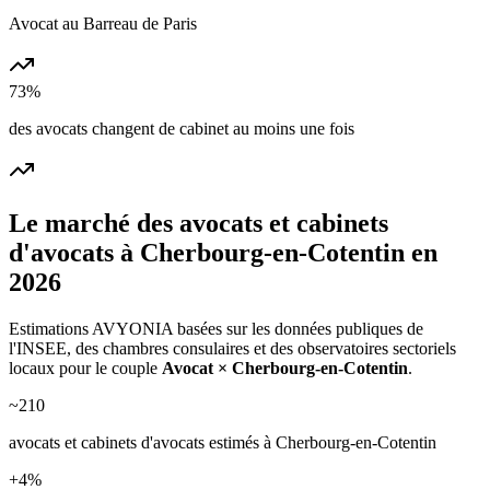
Avocat au Barreau de Paris
73%
des avocats changent de cabinet au moins une fois
Le marché des
avocats et cabinets
d'avocats
à
Cherbourg-en-Cotentin
en
2026
Estimations AVYONIA basées sur les données publiques de
l'INSEE, des chambres consulaires et des observatoires sectoriels
locaux pour le couple
Avocat
×
Cherbourg-en-Cotentin
.
~
210
avocats et cabinets d'avocats
estimés à
Cherbourg-en-Cotentin
+
4
%