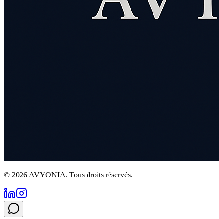
©
2026
AVYONIA.
Tous droits réservés.