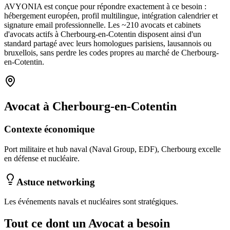
AVYONIA est conçue pour répondre exactement à ce besoin :
hébergement européen, profil multilingue, intégration calendrier et
signature email professionnelle. Les ~
210
avocats et cabinets
d'avocats
actifs à
Cherbourg-en-Cotentin
disposent ainsi d'un
standard partagé avec leurs homologues parisiens, lausannois ou
bruxellois, sans perdre les codes propres au marché
de Cherbourg-
en-Cotentin
.
Avocat
à
Cherbourg-en-Cotentin
Contexte économique
Port militaire et hub naval (Naval Group, EDF), Cherbourg excelle
en défense et nucléaire.
Astuce networking
Les événements navals et nucléaires sont stratégiques.
Tout ce dont un
Avocat
a besoin