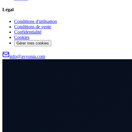
Légal
Conditions d'utilisation
Conditions de vente
Confidentialité
Cookies
Gérer mes cookies
info@avyonia.com