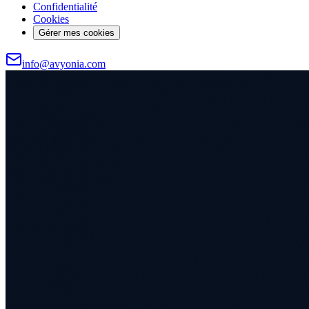
Confidentialité
Cookies
Gérer mes cookies
info@avyonia.com