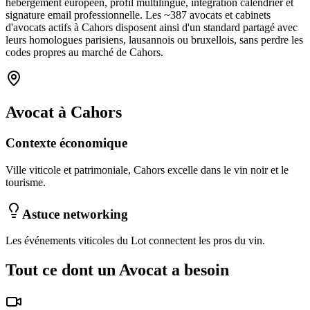
hébergement européen, profil multilingue, intégration calendrier et
signature email professionnelle. Les ~
387
avocats et cabinets
d'avocats
actifs à
Cahors
disposent ainsi d'un standard partagé avec
leurs homologues parisiens, lausannois ou bruxellois, sans perdre les
codes propres au marché
de Cahors
.
Avocat
à
Cahors
Contexte économique
Ville viticole et patrimoniale, Cahors excelle dans le vin noir et le
tourisme.
Astuce networking
Les événements viticoles du Lot connectent les pros du vin.
Tout ce dont un
Avocat
a besoin