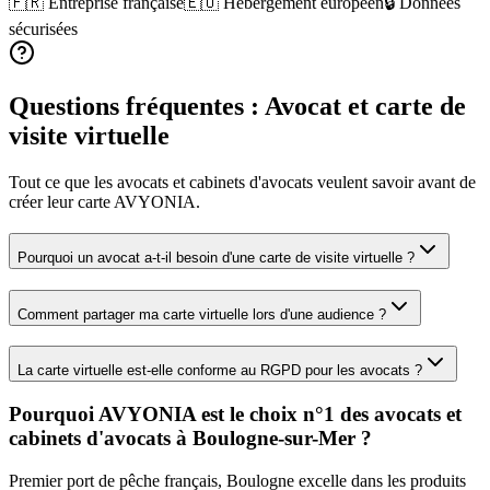
🇫🇷 Entreprise française
🇪🇺 Hébergement européen
🔒 Données
sécurisées
Questions fréquentes :
Avocat
et carte de
visite virtuelle
Tout ce que les
avocats et cabinets d'avocats
veulent savoir avant de
créer leur carte AVYONIA.
Pourquoi un avocat a-t-il besoin d'une carte de visite virtuelle ?
Comment partager ma carte virtuelle lors d'une audience ?
La carte virtuelle est-elle conforme au RGPD pour les avocats ?
Pourquoi AVYONIA est le choix n°1 des
avocats et
cabinets d'avocats
à
Boulogne-sur-Mer
?
Premier port de pêche français, Boulogne excelle dans les produits