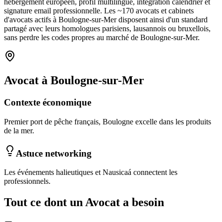
hébergement européen, profil multilingue, intégration calendrier et
signature email professionnelle. Les ~
170
avocats et cabinets
d'avocats
actifs à
Boulogne-sur-Mer
disposent ainsi d'un standard
partagé avec leurs homologues parisiens, lausannois ou bruxellois,
sans perdre les codes propres au marché
de Boulogne-sur-Mer
.
Avocat
à
Boulogne-sur-Mer
Contexte économique
Premier port de pêche français, Boulogne excelle dans les produits
de la mer.
Astuce networking
Les événements halieutiques et Nausicaá connectent les
professionnels.
Tout ce dont un
Avocat
a besoin