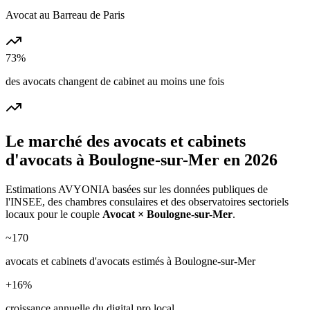
Avocat au Barreau de Paris
73%
des avocats changent de cabinet au moins une fois
Le marché des
avocats et cabinets
d'avocats
à
Boulogne-sur-Mer
en 2026
Estimations AVYONIA basées sur les données publiques de
l'INSEE, des chambres consulaires et des observatoires sectoriels
locaux pour le couple
Avocat
×
Boulogne-sur-Mer
.
~
170
avocats et cabinets d'avocats
estimés à
Boulogne-sur-Mer
+
16
%
croissance annuelle du digital pro local