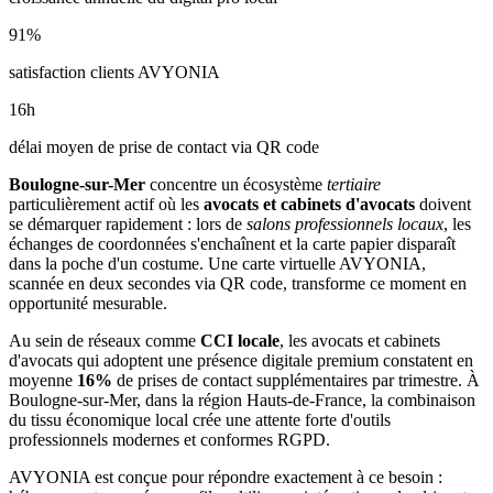
91
%
satisfaction clients AVYONIA
16
h
délai moyen de prise de contact via QR code
Boulogne-sur-Mer
concentre un écosystème
tertiaire
particulièrement actif où les
avocats et cabinets d'avocats
doivent
se démarquer rapidement : lors de
salons professionnels locaux
, les
échanges de coordonnées s'enchaînent et la carte papier disparaît
dans la poche d'un costume. Une carte virtuelle AVYONIA,
scannée en deux secondes via QR code, transforme ce moment en
opportunité mesurable.
Au sein de réseaux comme
CCI locale
, les
avocats et cabinets
d'avocats
qui adoptent une présence digitale premium constatent en
moyenne
16
%
de prises de contact supplémentaires par trimestre. À
Boulogne-sur-Mer
, dans la région Hauts-de-France
, la combinaison
du tissu économique local
crée une attente forte d'outils
professionnels modernes et conformes RGPD.
AVYONIA est conçue pour répondre exactement à ce besoin :