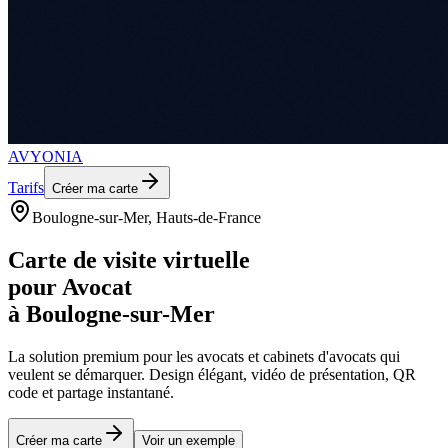
AVYONIA
Tarifs
Créer ma carte
Boulogne-sur-Mer
, Hauts-de-France
Carte de visite virtuelle
pour
Avocat
à
Boulogne-sur-Mer
La solution premium pour les
avocats et cabinets d'avocats
qui
veulent se démarquer. Design élégant, vidéo de présentation, QR
code et partage instantané.
Créer ma carte
Voir un exemple