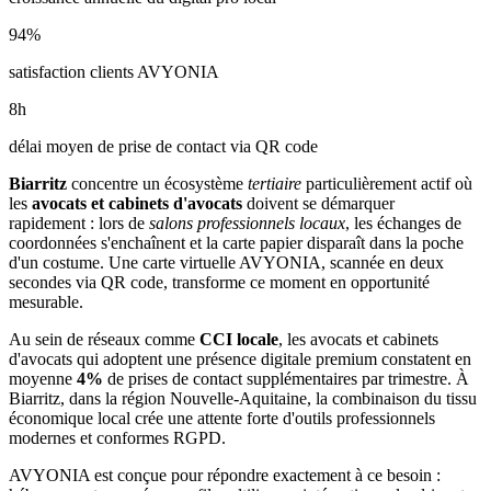
94
%
satisfaction clients AVYONIA
8
h
délai moyen de prise de contact via QR code
Biarritz
concentre un écosystème
tertiaire
particulièrement actif où
les
avocats et cabinets d'avocats
doivent se démarquer
rapidement : lors de
salons professionnels locaux
, les échanges de
coordonnées s'enchaînent et la carte papier disparaît dans la poche
d'un costume. Une carte virtuelle AVYONIA, scannée en deux
secondes via QR code, transforme ce moment en opportunité
mesurable.
Au sein de réseaux comme
CCI locale
, les
avocats et cabinets
d'avocats
qui adoptent une présence digitale premium constatent en
moyenne
4
%
de prises de contact supplémentaires par trimestre. À
Biarritz
, dans la région Nouvelle-Aquitaine
, la combinaison
du tissu
économique local
crée une attente forte d'outils professionnels
modernes et conformes RGPD.
AVYONIA est conçue pour répondre exactement à ce besoin :