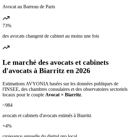
Avocat au Barreau de Paris
73%
des avocats changent de cabinet au moins une fois
Le marché des
avocats et cabinets
d'avocats
à
Biarritz
en 2026
Estimations AVYONIA basées sur les données publiques de
l'INSEE, des chambres consulaires et des observatoires sectoriels
locaux pour le couple
Avocat
×
Biarritz
.
~
984
avocats et cabinets d'avocats
estimés à
Biarritz
+
4
%
croissance annuelle du digital pro local