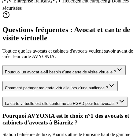
🇫🇷 Entreprise française
🇪🇺 Hébergement européen
🔒 Données
sécurisées
Questions fréquentes :
Avocat
et carte de
visite virtuelle
Tout ce que les
avocats et cabinets d'avocats
veulent savoir avant de
créer leur carte AVYONIA.
Pourquoi un avocat a-t-il besoin d'une carte de visite virtuelle ?
Comment partager ma carte virtuelle lors d'une audience ?
La carte virtuelle est-elle conforme au RGPD pour les avocats ?
Pourquoi AVYONIA est le choix n°1 des
avocats et
cabinets d'avocats
à
Biarritz
?
Station balnéaire de luxe, Biarritz attire le tourisme haut de gamme