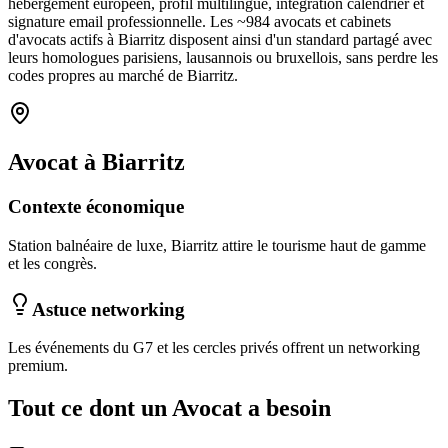
hébergement européen, profil multilingue, intégration calendrier et
signature email professionnelle. Les ~
984
avocats et cabinets
d'avocats
actifs à
Biarritz
disposent ainsi d'un standard partagé avec
leurs homologues parisiens, lausannois ou bruxellois, sans perdre les
codes propres au marché
de Biarritz
.
Avocat
à
Biarritz
Contexte économique
Station balnéaire de luxe, Biarritz attire le tourisme haut de gamme
et les congrès.
Astuce networking
Les événements du G7 et les cercles privés offrent un networking
premium.
Tout ce dont un
Avocat
a besoin