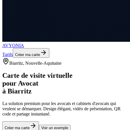
AVYONIA
Tarifs
Créer ma carte
Biarritz
, Nouvelle-Aquitaine
Carte de visite virtuelle
pour
Avocat
à
Biarritz
La solution premium pour les
avocats et cabinets d'avocats
qui
veulent se démarquer. Design élégant, vidéo de présentation, QR
code et partage instantané.
Créer ma carte
Voir un exemple