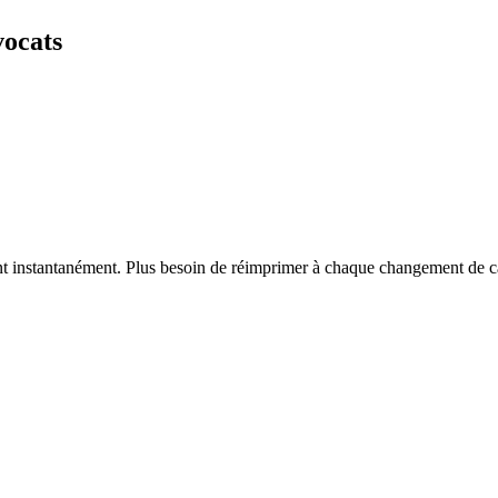
vocats
vent instantanément. Plus besoin de réimprimer à chaque changement de c