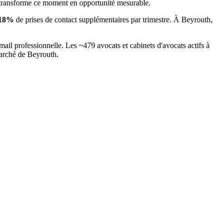
 transforme ce moment en opportunité mesurable.
18
%
de prises de contact supplémentaires par trimestre. À
Beyrouth
,
mail professionnelle. Les ~
479
avocats et cabinets d'avocats
actifs à
marché
de Beyrouth
.