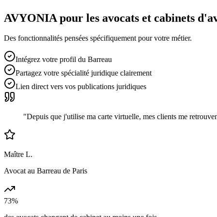
AVYONIA pour les
avocats et cabinets d'a
Des fonctionnalités pensées spécifiquement pour votre métier.
Intégrez votre profil du Barreau
Partagez votre spécialité juridique clairement
Lien direct vers vos publications juridiques
"
Depuis que j'utilise ma carte virtuelle, mes clients me retrou
Maître L.
Avocat au Barreau de Paris
73%