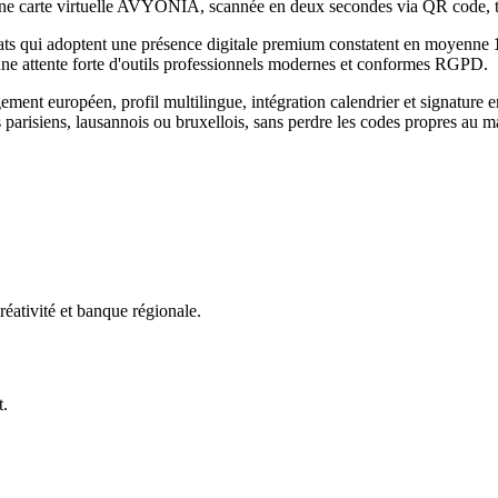
e. Une carte virtuelle AVYONIA, scannée en deux secondes via QR code,
ats
qui adoptent une présence digitale premium constatent en moyenne
une attente forte d'outils professionnels modernes et conformes RGPD.
t européen, profil multilingue, intégration calendrier et signature e
 parisiens, lausannois ou bruxellois, sans perdre les codes propres au 
réativité et banque régionale.
t.