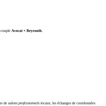
e couple
Avocat
×
Beyrouth
.
ors de
salons professionnels locaux
, les échanges de coordonnées