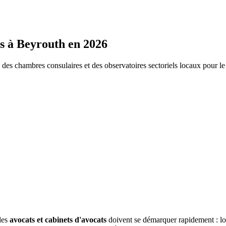
s
à
Beyrouth
en 2026
s chambres consulaires et des observatoires sectoriels locaux pour l
les
avocats et cabinets d'avocats
doivent se démarquer rapidement : l