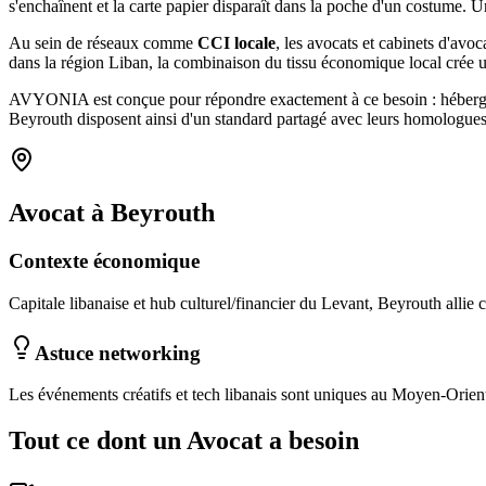
s'enchaînent et la carte papier disparaît dans la poche d'un costum
Au sein de réseaux comme
CCI locale
, les
avocats et cabinets d'avoc
dans la région Liban
, la combinaison
du tissu économique local
crée 
AVYONIA est conçue pour répondre exactement à ce besoin : hébergemen
Beyrouth
disposent ainsi d'un standard partagé avec leurs homologues
Avocat
à
Beyrouth
Contexte économique
Capitale libanaise et hub culturel/financier du Levant, Beyrouth allie c
Astuce networking
Les événements créatifs et tech libanais sont uniques au Moyen-Orien
Tout ce dont un
Avocat
a besoin