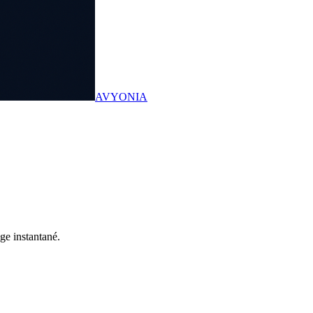
AVYONIA
ge instantané.