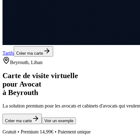
Tarifs
Créer ma carte
Beyrouth
, Liban
Carte de visite virtuelle
pour
Avocat
à
Beyrouth
La solution premium pour les
avocats et cabinets d'avocats
qui veulent
Créer ma carte
Voir un exemple
Gratuit • Premium 14,99€ • Paiement unique