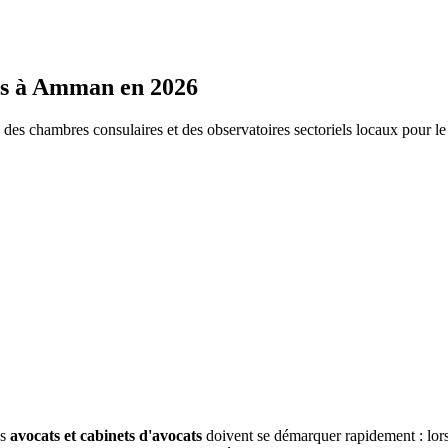
s
à
Amman
en 2026
s chambres consulaires et des observatoires sectoriels locaux pour l
s
avocats et cabinets d'avocats
doivent se démarquer rapidement : lor