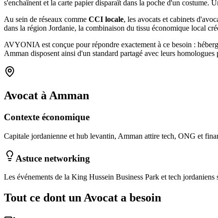
s'enchaînent et la carte papier disparaît dans la poche d'un costum
Au sein de réseaux comme
CCI locale
, les
avocats et cabinets d'avoc
dans la région Jordanie
, la combinaison
du tissu économique local
cré
AVYONIA est conçue pour répondre exactement à ce besoin : hébergemen
Amman
disposent ainsi d'un standard partagé avec leurs homologues p
Avocat
à
Amman
Contexte économique
Capitale jordanienne et hub levantin, Amman attire tech, ONG et fina
Astuce networking
Les événements de la King Hussein Business Park et tech jordaniens s
Tout ce dont un
Avocat
a besoin