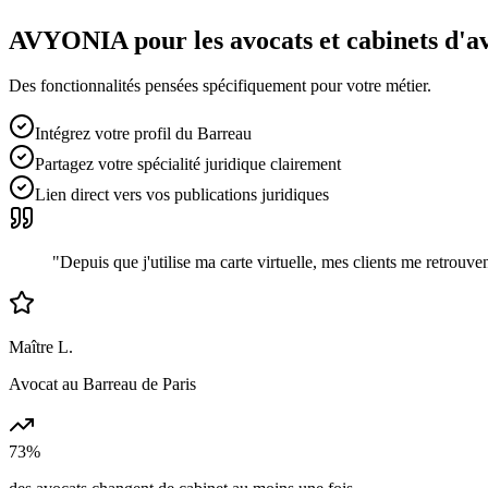
AVYONIA pour les
avocats et cabinets d'a
Des fonctionnalités pensées spécifiquement pour votre métier.
Intégrez votre profil du Barreau
Partagez votre spécialité juridique clairement
Lien direct vers vos publications juridiques
"
Depuis que j'utilise ma carte virtuelle, mes clients me retrou
Maître L.
Avocat au Barreau de Paris
73%