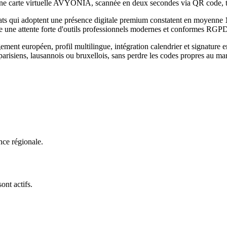
e. Une carte virtuelle AVYONIA, scannée en deux secondes via QR code,
ats
qui adoptent une présence digitale premium constatent en moyenne
e une attente forte d'outils professionnels modernes et conformes RGP
t européen, profil multilingue, intégration calendrier et signature e
arisiens, lausannois ou bruxellois, sans perdre les codes propres au m
nce régionale.
ont actifs.