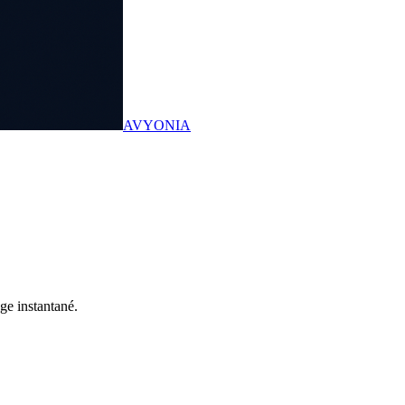
AVYONIA
ge instantané.