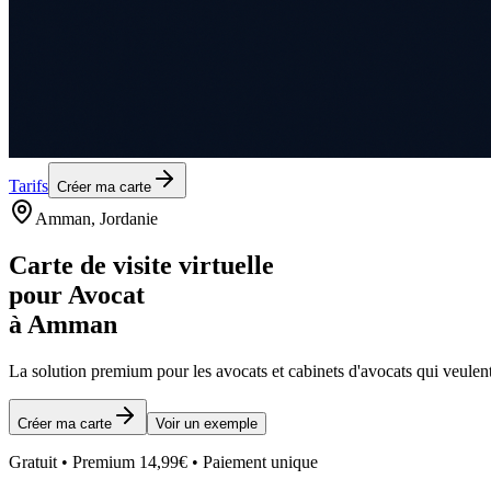
Tarifs
Créer ma carte
Amman
, Jordanie
Carte de visite virtuelle
pour
Avocat
à
Amman
La solution premium pour les
avocats et cabinets d'avocats
qui veulent
Créer ma carte
Voir un exemple
Gratuit • Premium 14,99€ • Paiement unique