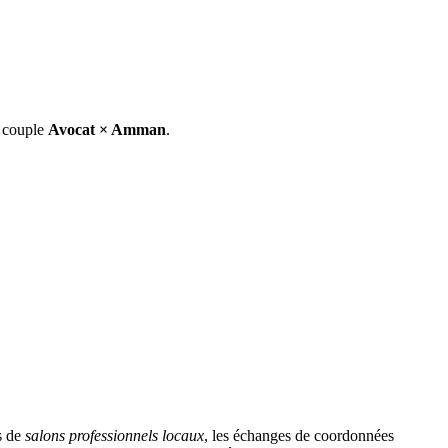
e couple
Avocat
×
Amman
.
s de
salons professionnels locaux
, les échanges de coordonnées