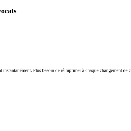
vocats
vent instantanément. Plus besoin de réimprimer à chaque changement de c