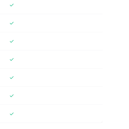
✓
✓
✓
✓
✓
✓
✓