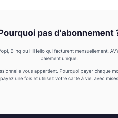
Pourquoi pas d'abonnement 
opl, Blinq ou HiHello qui facturent mensuellement, 
paiement unique.
essionnelle vous appartient. Pourquoi payer chaque m
yez une fois et utilisez votre carte à vie, avec mises à