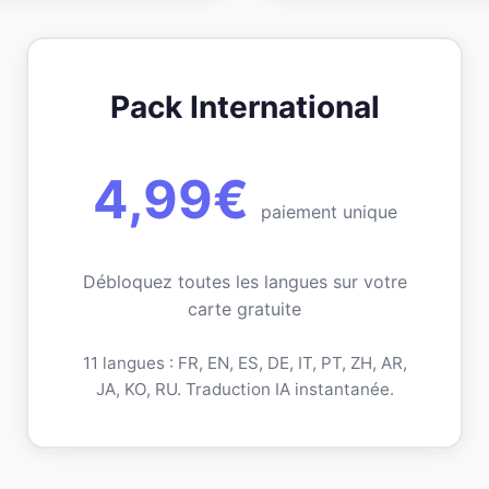
Pack International
4,99€
paiement unique
Débloquez toutes les langues sur votre
carte gratuite
11 langues : FR, EN, ES, DE, IT, PT, ZH, AR,
JA, KO, RU. Traduction IA instantanée.