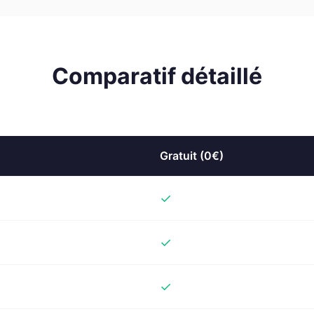
Comparatif détaillé
Gratuit (0€)
✓
✓
✓