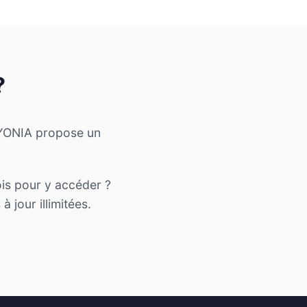
?
AVYONIA propose un
ois pour y accéder ?
 jour illimitées.