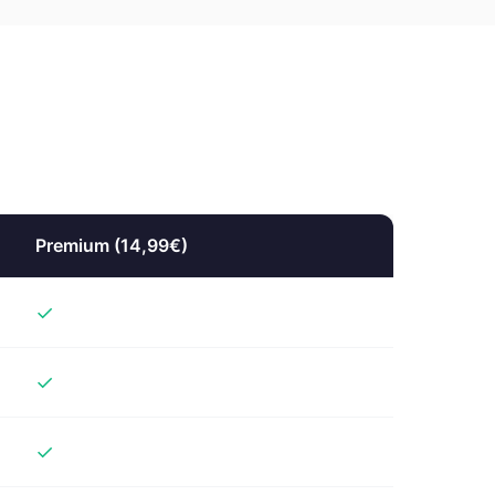
Premium (14,99€)
✓
✓
✓