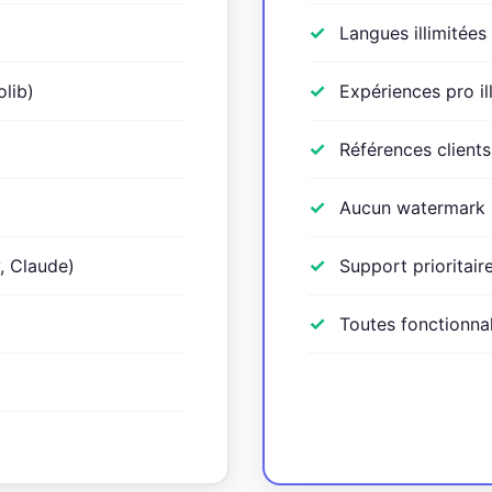
Langues illimitées
olib)
Expériences pro il
Références client
Aucun watermark
, Claude)
Support prioritair
Toutes fonctionnal