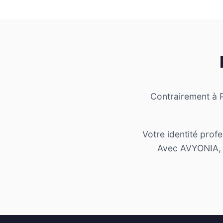
Contrairement à P
Votre identité prof
Avec AVYONIA, pa