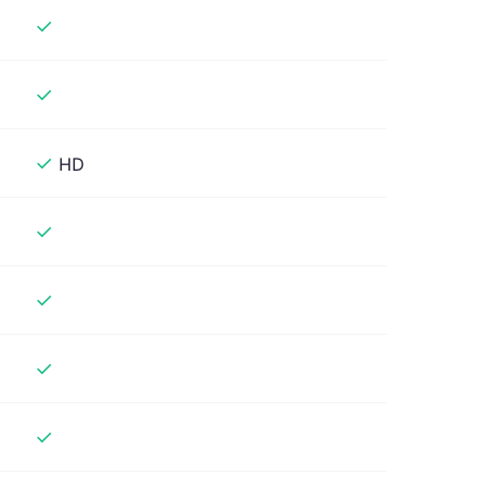
✓
✓
✓
HD
✓
✓
✓
✓